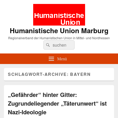
Humanistische Union Marburg
Regionalverband der Humanistischen Union in Mittel- und Nordhessen
Suche
Suchen
nach:
Menü
SCHLAGWORT-ARCHIVE:
BAYERN
„Gefährder“ hinter Gitter:
Zugrundeliegender „Täterunwert“ ist
Nazi-Ideologie