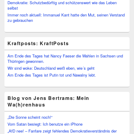
Demokratie: Schutzbedürftig und schützenswert wie das Leben
selbst
Immer noch aktuell: Immanuel Kant hatte den Mut, seinen Verstand
zu gebrauchen
Kraftposts: KraftPosts
Am Ende des Tages hat Nancy Faeser die Wahlen in Sachsen und
Thüringen gewonnen.
Wir sind woke: Deutschland weiß eben, wie´s geht
Am Ende des Tages ist Putin tot und Nawalny lebt.
Blog von Jens Bertrams: Mein
Wa(h)renhaus
„Die Sonne scheint noch!“
Vom Satan besiegt: Ich benutze ein iPhone
„AfD nee! – Fanfare zeigt fehlendes Demokratieverständnis der