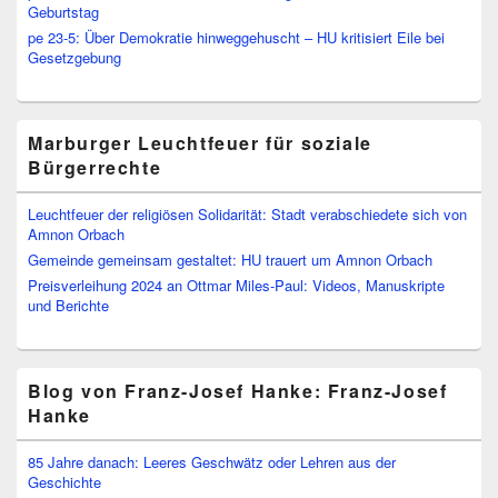
Geburtstag
pe 23-5: Über Demokratie hinweggehuscht – HU kritisiert Eile bei
Gesetzgebung
Marburger Leuchtfeuer für soziale
Bürgerrechte
Leuchtfeuer der religiösen Solidarität: Stadt verabschiedete sich von
Amnon Orbach
Gemeinde gemeinsam gestaltet: HU trauert um Amnon Orbach
Preisverleihung 2024 an Ottmar Miles-Paul: Videos, Manuskripte
und Berichte
Blog von Franz-Josef Hanke: Franz-Josef
Hanke
85 Jahre danach: Leeres Geschwätz oder Lehren aus der
Geschichte