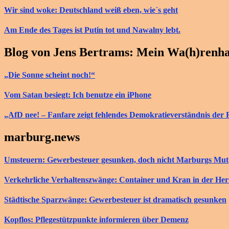
Wir sind woke: Deutschland weiß eben, wie´s geht
Am Ende des Tages ist Putin tot und Nawalny lebt.
Blog von Jens Bertrams: Mein Wa(h)renh
„Die Sonne scheint noch!“
Vom Satan besiegt: Ich benutze ein iPhone
„AfD nee! – Fanfare zeigt fehlendes Demokratieverständnis der 
marburg.news
Umsteuern: Gewerbesteuer gesunken, doch nicht Marburgs Mut
Verkehrliche Verhaltenszwänge: Container und Kran in der He
Städtische Sparzwänge: Gewerbesteuer ist dramatisch gesunken
Kopflos: Pflegestützpunkte informieren über Demenz