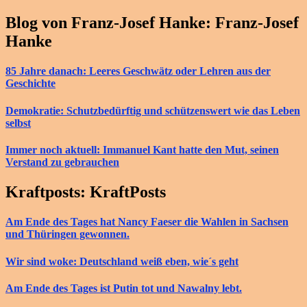
Blog von Franz-Josef Hanke: Franz-Josef
Hanke
85 Jahre danach: Leeres Geschwätz oder Lehren aus der
Geschichte
Demokratie: Schutzbedürftig und schützenswert wie das Leben
selbst
Immer noch aktuell: Immanuel Kant hatte den Mut, seinen
Verstand zu gebrauchen
Kraftposts: KraftPosts
Am Ende des Tages hat Nancy Faeser die Wahlen in Sachsen
und Thüringen gewonnen.
Wir sind woke: Deutschland weiß eben, wie´s geht
Am Ende des Tages ist Putin tot und Nawalny lebt.