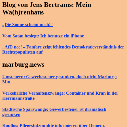
Blog von Jens Bertrams: Mein
Wa(h)renhaus
„Die Sonne scheint noch!“
Vom Satan besiegt: Ich benutze ein iPhone
„AfD nee! – Fanfare zeigt fehlendes Demokratieverständnis der
Rechtspopulisten auf
marburg.news
Umsteuern: Gewerbesteuer gesunken, doch nicht Marburgs
Mut
Verkehrliche Verhaltenszwänge: Container und Kran in der
Herrmannstraße
Städtische Sparzwänge: Gewerbesteuer ist dramatisch
gesunken
Kopflos: Pflegestützpunkte informieren über Demenz