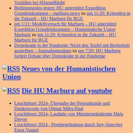
Vorfällen bei #DanniBleibt
Bedingungslos testen: HU unterstützt Expedition
Grundeinkommen – marburg.news
zu
pm 11/20: Krisenfest in
die Zukunft – HU Marburg für BGE
pm 1/21: Modellversuch für Marburg – HU unterstützt
Expedition Grundeinkommen – Humanistische Union
Marburg
zu
pm 11/20: Krisenfest in die Zukunft – HU
Marburg für BGE
Demokratie in der Pandemie: Nicht den Teufel mit Beelzebub
austreiben – Journalismustipps
zu
pm 7/20: HU Marburg
fordert Debate über Demokratie in der Pandemie
Neues von der Humanistischen
Union
Die HU Marburg auf youtube
Leuchtfeuer 2024- Übergabe der Preisurkunde und
Dankesworte von Ottmar Miles-Paul
Leuchtfeuer 2024- Laudatio von Ministerpräsidentin Malu
Dreyer
Leuchtfeuer 2024 - Preisbegründung durch Jury-Sprecher
Egon Vaupel