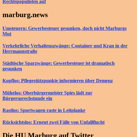
Rechtspopulisten auf
marburg.news
Umsteuern: Gewerbesteuer gesunken, doch nicht Marburgs
Mut
Verkehrliche Verhaltenszwänge: Container und Kran in der
Herrmannstraße
Städtische Sparzwänge: Gewerbesteuer ist dramatisch
gesunken
Kopflos: Pflegestützpunkte informieren über Demenz
Mühelos: Oberbürgermeister Spies lädt zur
Bürgersprechstunde ein
Rastlos: Sportwagen raste in Leitplanke
Rücksichtslos: Erneut zwei Fälle von Unfallflucht
Die HU Marburg auf Twitter