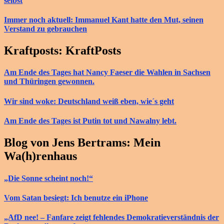
selbst
Immer noch aktuell: Immanuel Kant hatte den Mut, seinen
Verstand zu gebrauchen
Kraftposts: KraftPosts
Am Ende des Tages hat Nancy Faeser die Wahlen in Sachsen
und Thüringen gewonnen.
Wir sind woke: Deutschland weiß eben, wie´s geht
Am Ende des Tages ist Putin tot und Nawalny lebt.
Blog von Jens Bertrams: Mein
Wa(h)renhaus
„Die Sonne scheint noch!“
Vom Satan besiegt: Ich benutze ein iPhone
„AfD nee! – Fanfare zeigt fehlendes Demokratieverständnis der