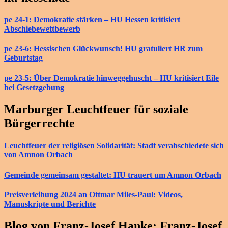
pe 24-1: Demokratie stärken – HU Hessen kritisiert
Abschiebewettbewerb
pe 23-6: Hessischen Glückwunsch! HU gratuliert HR zum
Geburtstag
pe 23-5: Über Demokratie hinweggehuscht – HU kritisiert Eile
bei Gesetzgebung
Marburger Leuchtfeuer für soziale
Bürgerrechte
Leuchtfeuer der religiösen Solidarität: Stadt verabschiedete sich
von Amnon Orbach
Gemeinde gemeinsam gestaltet: HU trauert um Amnon Orbach
Preisverleihung 2024 an Ottmar Miles-Paul: Videos,
Manuskripte und Berichte
Blog von Franz-Josef Hanke: Franz-Josef