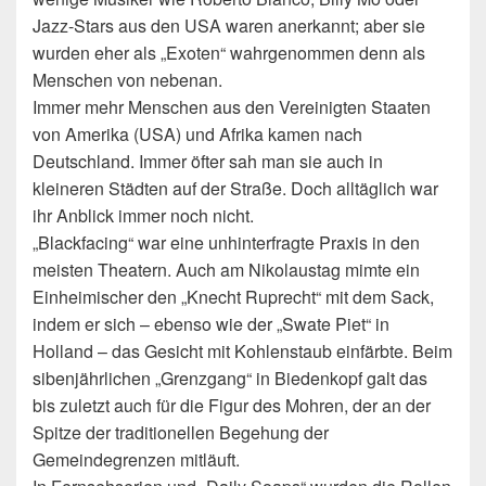
Jazz-Stars aus den USA waren anerkannt; aber sie
wurden eher als „Exoten“ wahrgenommen denn als
Menschen von nebenan.
Immer mehr Menschen aus den Vereinigten Staaten
von Amerika (USA) und Afrika kamen nach
Deutschland. Immer öfter sah man sie auch in
kleineren Städten auf der Straße. Doch alltäglich war
ihr Anblick immer noch nicht.
„Blackfacing“ war eine unhinterfragte Praxis in den
meisten Theatern. Auch am Nikolaustag mimte ein
Einheimischer den „Knecht Ruprecht“ mit dem Sack,
indem er sich – ebenso wie der „Swate Piet“ in
Holland – das Gesicht mit Kohlenstaub einfärbte. Beim
sibenjährlichen „Grenzgang“ in Biedenkopf galt das
bis zuletzt auch für die Figur des Mohren, der an der
Spitze der traditionellen Begehung der
Gemeindegrenzen mitläuft.