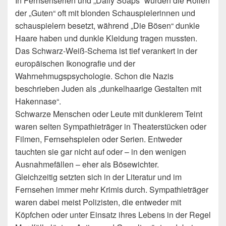
In Fernsehserien und „Daily Soaps“ wurden die Rollen
der „Guten“ oft mit blonden Schauspielerinnen und
schauspielern besetzt, während „Die Bösen“ dunkle
Haare haben und dunkle Kleidung tragen mussten.
Das Schwarz-Weiß-Schema ist tief verankert in der
europäischen Ikonografie und der
Wahrnehmugspsychologie. Schon die Nazis
beschrieben Juden als „dunkelhaarige Gestalten mit
Hakennase“.
Schwarze Menschen oder Leute mit dunklerem Teint
waren selten Sympathieträger in Theaterstücken oder
Filmen, Fernsehspielen oder Serien. Entweder
tauchten sie gar nicht auf oder – in den wenigen
Ausnahmefällen – eher als Bösewichter.
Gleichzeitig setzten sich in der Literatur und im
Fernsehen immer mehr Krimis durch. Sympathieträger
waren dabei meist Polizisten, die entweder mit
Köpfchen oder unter Einsatz ihres Lebens in der Regel