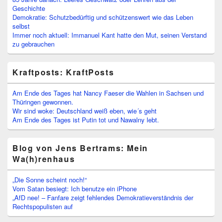
Geschichte
Demokratie: Schutzbedürftig und schützenswert wie das Leben
selbst
Immer noch aktuell: Immanuel Kant hatte den Mut, seinen Verstand
zu gebrauchen
Kraftposts: KraftPosts
Am Ende des Tages hat Nancy Faeser die Wahlen in Sachsen und
Thüringen gewonnen.
Wir sind woke: Deutschland weiß eben, wie´s geht
Am Ende des Tages ist Putin tot und Nawalny lebt.
Blog von Jens Bertrams: Mein
Wa(h)renhaus
„Die Sonne scheint noch!“
Vom Satan besiegt: Ich benutze ein iPhone
„AfD nee! – Fanfare zeigt fehlendes Demokratieverständnis der
Rechtspopulisten auf