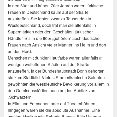
In den 60er und frühen 70er Jahren waren türkische
Frauen in Deutschland kaum auf der Straße
anzutreffen. Sie lebten zwar zu Tausenden in
Westdeutschland, doch traf man sie allenfalls in
Supermärkten oder den Geschäften türkischer
Händler. Bis in die 60er „gehörten“ auch deutsche
Frauen nach Ansicht vieler Männer ins Heim und dort
an den Herd.
Menschen mit dunkler Hautfarbe waren allenfalls in
wenigen weltoffenen Städten auf der Straße
anzutreffen. In der Bundeshauptstadt Bonn gehörten
sie zum Stadtbild. Viele US-amerikanische Soldaten
gewöhnten die westdeutsche Bevölkerung vor allem in
den Garnisonsstädten auch an den Anblick von
„Schwarzen“.
In Film und Fernsehen oder auf Theaterbühnen
hingegen waren sie die absolute Ausnahme. Eine
wenige Musiker wie Roberto Blanco, Billy Mo oder