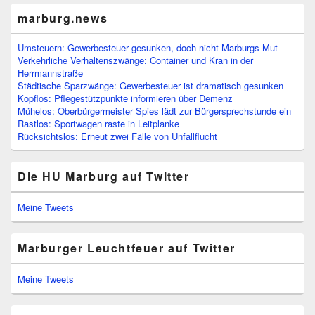
marburg.news
Umsteuern: Gewerbesteuer gesunken, doch nicht Marburgs Mut
Verkehrliche Verhaltenszwänge: Container und Kran in der
Herrmannstraße
Städtische Sparzwänge: Gewerbesteuer ist dramatisch gesunken
Kopflos: Pflegestützpunkte informieren über Demenz
Mühelos: Oberbürgermeister Spies lädt zur Bürgersprechstunde ein
Rastlos: Sportwagen raste in Leitplanke
Rücksichtslos: Erneut zwei Fälle von Unfallflucht
Die HU Marburg auf Twitter
Meine Tweets
Marburger Leuchtfeuer auf Twitter
Meine Tweets