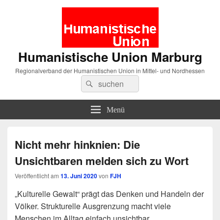
Humanistische Union Marburg
Regionalverband der Humanistischen Union in Mittel- und Nordhessen
Suche
Suchen
nach:
Menü
Nicht mehr hinknien: Die
Unsichtbaren melden sich zu Wort
Veröffentlicht am
13. Juni 2020
von
FJH
„Kulturelle Gewalt“ prägt das Denken und Handeln der
Völker. Strukturelle Ausgrenzung macht viele
Menschen im Alltag einfach unsichtbar.