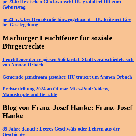
pe 23-6: Hessischen Glückwunsch! HU gratuliert HR zum
Geburtstag
pe 23-5: Über Demokratie hinweggehuscht – HU kritisiert Eile
bei Gesetzgebung
Marburger Leuchtfeuer für soziale
Bürgerrechte
Leuchtfeuer der religiösen Solidarität: Stadt verabschiedete sich
von Amnon Orbach
Gemeinde gemeinsam gestaltet: HU trauert um Amnon Orbach
Preisverleihung 2024 an Ottmar Miles-Paul: Videos,
Manuskripte und Berichte
Blog von Franz-Josef Hanke: Franz-Josef
Hanke
85 Jahre danach: Leeres Geschwätz oder Lehren aus der
Geschichte