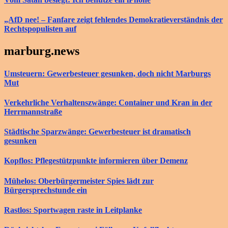
„AfD nee! – Fanfare zeigt fehlendes Demokratieverständnis der
Rechtspopulisten auf
marburg.news
Umsteuern: Gewerbesteuer gesunken, doch nicht Marburgs
Mut
Verkehrliche Verhaltenszwänge: Container und Kran in der
Herrmannstraße
Städtische Sparzwänge: Gewerbesteuer ist dramatisch
gesunken
Kopflos: Pflegestützpunkte informieren über Demenz
Mühelos: Oberbürgermeister Spies lädt zur
Bürgersprechstunde ein
Rastlos: Sportwagen raste in Leitplanke