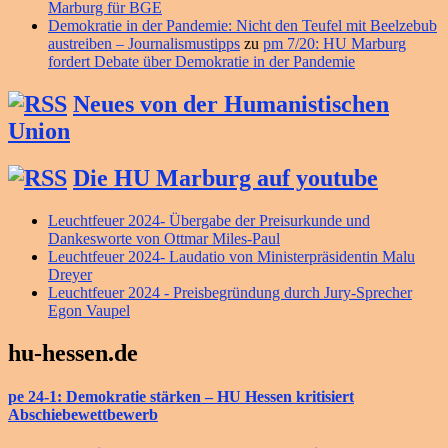
Marburg für BGE
Demokratie in der Pandemie: Nicht den Teufel mit Beelzebub
austreiben – Journalismustipps
zu
pm 7/20: HU Marburg
fordert Debate über Demokratie in der Pandemie
Neues von der Humanistischen
Union
Die HU Marburg auf youtube
Leuchtfeuer 2024- Übergabe der Preisurkunde und
Dankesworte von Ottmar Miles-Paul
Leuchtfeuer 2024- Laudatio von Ministerpräsidentin Malu
Dreyer
Leuchtfeuer 2024 - Preisbegründung durch Jury-Sprecher
Egon Vaupel
hu-hessen.de
pe 24-1: Demokratie stärken – HU Hessen kritisiert
Abschiebewettbewerb