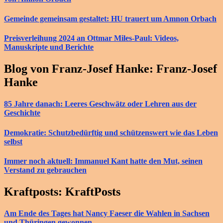
Gemeinde gemeinsam gestaltet: HU trauert um Amnon Orbach
Preisverleihung 2024 an Ottmar Miles-Paul: Videos,
Manuskripte und Berichte
Blog von Franz-Josef Hanke: Franz-Josef
Hanke
85 Jahre danach: Leeres Geschwätz oder Lehren aus der
Geschichte
Demokratie: Schutzbedürftig und schützenswert wie das Leben
selbst
Immer noch aktuell: Immanuel Kant hatte den Mut, seinen
Verstand zu gebrauchen
Kraftposts: KraftPosts
Am Ende des Tages hat Nancy Faeser die Wahlen in Sachsen
und Thüringen gewonnen.