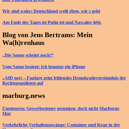
Wir sind woke: Deutschland weiß eben, wie´s geht
Am Ende des Tages ist Putin tot und Nawalny lebt.
Blog von Jens Bertrams: Mein
Wa(h)renhaus
„Die Sonne scheint noch!“
Vom Satan besiegt: Ich benutze ein iPhone
„AfD nee! – Fanfare zeigt fehlendes Demokratieverständnis der
Rechtspopulisten auf
marburg.news
Umsteuern: Gewerbesteuer gesunken, doch nicht Marburgs
Mut
Verkehrliche Verhaltenszwänge: Container und Kran in der