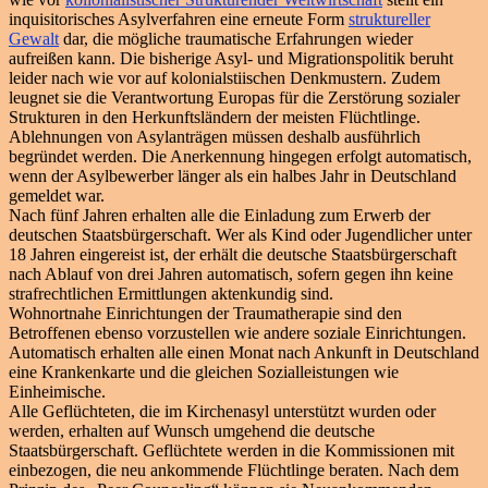
inquisitorisches Asylverfahren eine erneute Form
struktureller
Gewalt
dar, die mögliche traumatische Erfahrungen wieder
aufreißen kann. Die bisherige Asyl- und Migrationspolitik beruht
leider nach wie vor auf kolonialstiischen Denkmustern. Zudem
leugnet sie die Verantwortung Europas für die Zerstörung sozialer
Strukturen in den Herkunftsländern der meisten Flüchtlinge.
Ablehnungen von Asylanträgen müssen deshalb ausführlich
begründet werden. Die Anerkennung hingegen erfolgt automatisch,
wenn der Asylbewerber länger als ein halbes Jahr in Deutschland
gemeldet war.
Nach fünf Jahren erhalten alle die Einladung zum Erwerb der
deutschen Staatsbürgerschaft. Wer als Kind oder Jugendlicher unter
18 Jahren eingereist ist, der erhält die deutsche Staatsbürgerschaft
nach Ablauf von drei Jahren automatisch, sofern gegen ihn keine
strafrechtlichen Ermittlungen aktenkundig sind.
Wohnortnahe Einrichtungen der Traumatherapie sind den
Betroffenen ebenso vorzustellen wie andere soziale Einrichtungen.
Automatisch erhalten alle einen Monat nach Ankunft in Deutschland
eine Krankenkarte und die gleichen Sozialleistungen wie
Einheimische.
Alle Geflüchteten, die im Kirchenasyl unterstützt wurden oder
werden, erhalten auf Wunsch umgehend die deutsche
Staatsbürgerschaft. Geflüchtete werden in die Kommissionen mit
einbezogen, die neu ankommende Flüchtlinge beraten. Nach dem