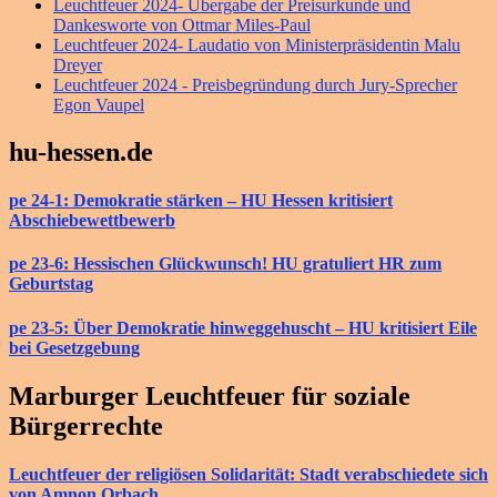
Leuchtfeuer 2024- Übergabe der Preisurkunde und
Dankesworte von Ottmar Miles-Paul
Leuchtfeuer 2024- Laudatio von Ministerpräsidentin Malu
Dreyer
Leuchtfeuer 2024 - Preisbegründung durch Jury-Sprecher
Egon Vaupel
hu-hessen.de
pe 24-1: Demokratie stärken – HU Hessen kritisiert
Abschiebewettbewerb
pe 23-6: Hessischen Glückwunsch! HU gratuliert HR zum
Geburtstag
pe 23-5: Über Demokratie hinweggehuscht – HU kritisiert Eile
bei Gesetzgebung
Marburger Leuchtfeuer für soziale
Bürgerrechte
Leuchtfeuer der religiösen Solidarität: Stadt verabschiedete sich
von Amnon Orbach