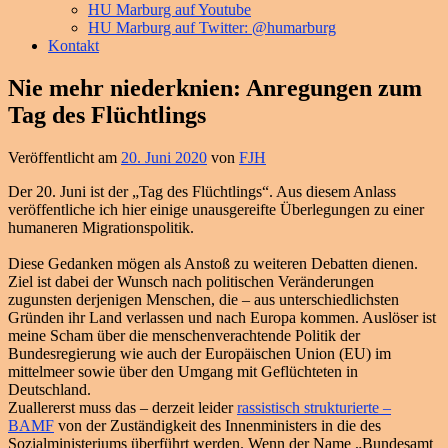
HU Marburg auf Youtube
HU Marburg auf Twitter: @humarburg
Kontakt
Nie mehr niederknien: Anregungen zum
Tag des Flüchtlings
Veröffentlicht am
20. Juni 2020
von
FJH
Der 20. Juni ist der „Tag des Flüchtlings“. Aus diesem Anlass
veröffentliche ich hier einige unausgereifte Überlegungen zu einer
humaneren Migrationspolitik.
Diese Gedanken mögen als Anstoß zu weiteren Debatten dienen.
Ziel ist dabei der Wunsch nach politischen Veränderungen
zugunsten derjenigen Menschen, die – aus unterschiedlichsten
Gründen ihr Land verlassen und nach Europa kommen. Auslöser ist
meine Scham über die menschenverachtende Politik der
Bundesregierung wie auch der Europäischen Union (EU) im
mittelmeer sowie über den Umgang mit Geflüchteten in
Deutschland.
Zuallererst muss das – derzeit leider
rassistisch strukturierte –
BAMF
von der Zuständigkeit des Innenministers in die des
Sozialministeriums überführt werden. Wenn der Name „Bundesamt