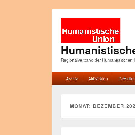
Humanistisch
Regionalverband der Humanistischen U
Primäres
Archiv
Aktivitäten
Debatte
Menü
MONAT:
DEZEMBER 20