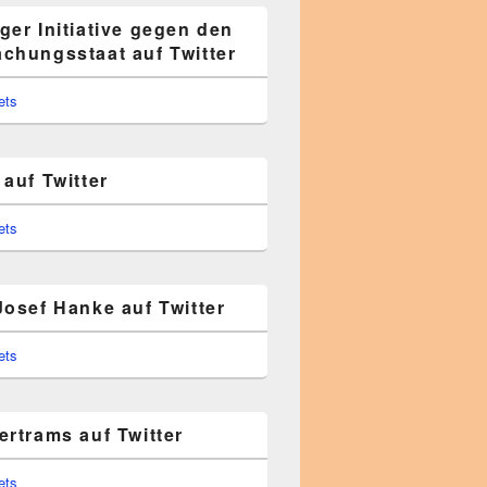
ger Initiative gegen den
chungsstaat auf Twitter
ets
auf Twitter
ets
Josef Hanke auf Twitter
ets
ertrams auf Twitter
ets