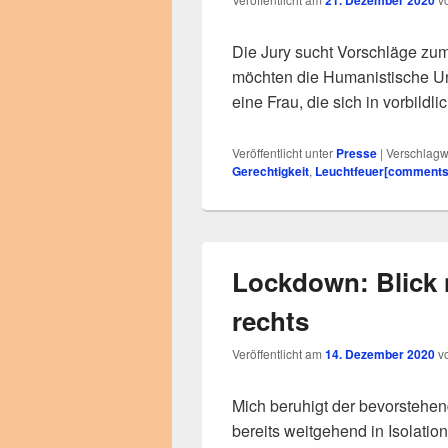
21. Dezember 2020
Die Jury sucht Vorschläge zu
möchten die Humanistische Un
eine Frau, die sich in vorbildl
Veröffentlicht unter
Presse
|
Verschlagwo
Gerechtigkeit
,
Leuchtfeuer[comments 
Lockdown: Blick 
rechts
Veröffentlicht am
14. Dezember 2020
v
Mich beruhigt der bevorstehe
bereits weitgehend in Isolation