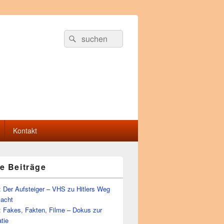
Suche
Suchen
nach:
Kontakt
e Beiträge
 Der Aufsteiger – VHS zu Hitlers Weg
Macht
: Fakes, Fakten, Filme – Dokus zur
tie