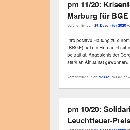
pm 11/20: Krisenf
Marburg für BGE
Veröffentlicht am
29. Dezember 2020
v
Ihre positive Haltung zu ein
(BBGE) hat die Humanistisch
bekräftigt. Angesichts der C
stark an Aktualität gewonnen.
Veröffentlicht unter
Presse
|
Verschlagwo
pm 10/20: Solidar
Leuchtfeuer-Preis
Veröffentlicht am
v