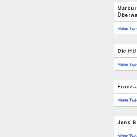
Marbur
Überwa
Meine Twe
Die HU 
Meine Twe
Franz-
Meine Twe
Jens B
Meine Twe