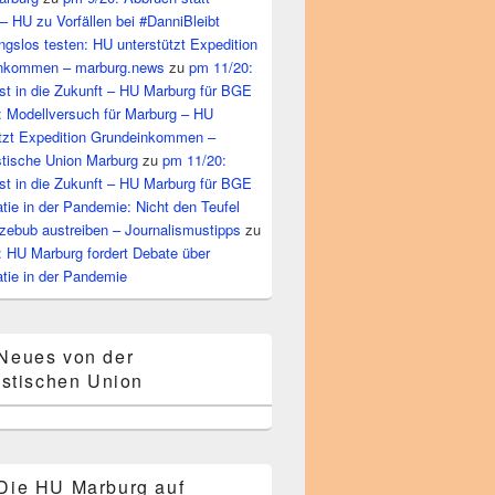
– HU zu Vorfällen bei #DanniBleibt
gslos testen: HU unterstützt Expedition
nkommen – marburg.news
zu
pm 11/20:
st in die Zukunft – HU Marburg für BGE
: Modellversuch für Marburg – HU
ützt Expedition Grundeinkommen –
tische Union Marburg
zu
pm 11/20:
st in die Zukunft – HU Marburg für BGE
ie in der Pandemie: Nicht den Teufel
zebub austreiben – Journalismustipps
zu
: HU Marburg fordert Debate über
tie in der Pandemie
Neues von der
stischen Union
Die HU Marburg auf