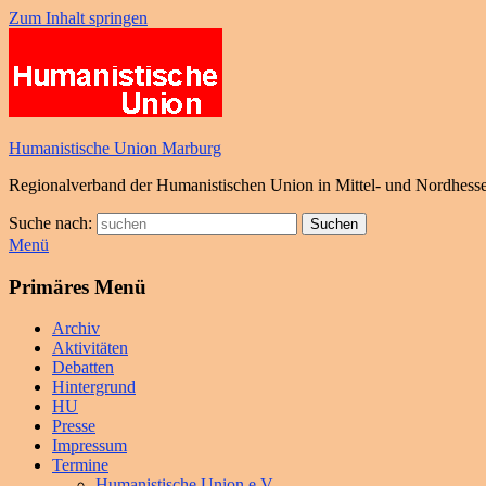
Zum Inhalt springen
Humanistische Union Marburg
Regionalverband der Humanistischen Union in Mittel- und Nordhess
Suche nach:
Suchen
Menü
Primäres Menü
Archiv
Aktivitäten
Debatten
Hintergrund
HU
Presse
Impressum
Termine
Humanistische Union e.V.