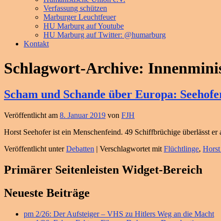
Verfassung schützen
Marburger Leuchtfeuer
HU Marburg auf Youtube
HU Marburg auf Twitter: @humarburg
Kontakt
Schlagwort-Archive:
Innenmini
Scham und Schande über Europa: Seehofer
Veröffentlicht am
8. Januar 2019
von
FJH
Horst Seehofer ist ein Menschenfeind. 49 Schiffbrüchige überlässt er
Veröffentlicht unter
Debatten
|
Verschlagwortet mit
Flüchtlinge
,
Horst
Primärer Seitenleisten Widget-Bereich
Neueste Beiträge
pm 2/26: Der Aufsteiger – VHS zu Hitlers Weg an die Macht