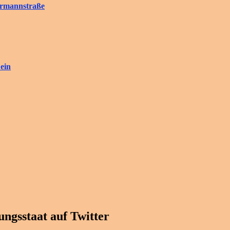
rrmannstraße
ein
ngsstaat auf Twitter