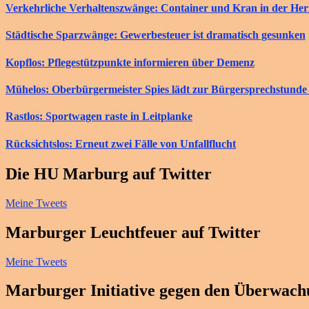
Verkehrliche Verhaltenszwänge: Container und Kran in der He
Städtische Sparzwänge: Gewerbesteuer ist dramatisch gesunken
Kopflos: Pflegestützpunkte informieren über Demenz
Mühelos: Oberbürgermeister Spies lädt zur Bürgersprechstunde 
Rastlos: Sportwagen raste in Leitplanke
Rücksichtslos: Erneut zwei Fälle von Unfallflucht
Die HU Marburg auf Twitter
Meine Tweets
Marburger Leuchtfeuer auf Twitter
Meine Tweets
Marburger Initiative gegen den Überwachu