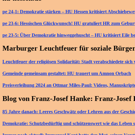
pe 24-1: Demokratie stärken – HU Hessen kritisiert Abschiebew
pe 23-6: Hessischen Glückwunsch! HU gratuliert HR zum Gebur
pe 23-5: Über Demokratie hinweggehuscht – HU kritisiert Eile b
Marburger Leuchtfeuer für soziale Bürge
Leuchtfeuer der religiösen Solidarität: Stadt verabschiedete si
Gemeinde gemeinsam gestaltet: HU trauert um Amnon Orbach
Preisverleihung 2024 an Ottmar Miles-Paul: Videos, Manuskript
Blog von Franz-Josef Hanke: Franz-Josef
85 Jahre danach: Leeres Geschwätz oder Lehren aus der Geschi
Demokratie: Schutzbedürftig und schützenswert wie das Leben s