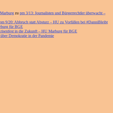
 Marburg
zu
pm 3/13: Journalisten und Bürgerrechtler überwacht –
pm 9/20: Abbruch statt Absturz – HU zu Vorfällen bei #DanniBleibt
arburg für BGE
risenfest in die Zukunft – HU Marburg für BGE
 über Demokratie in der Pandemie