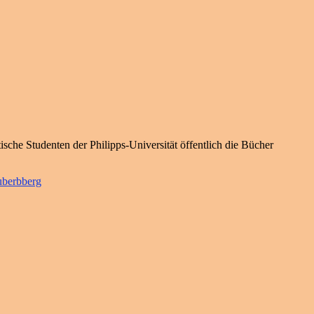
he Studenten der Philipps-Universität öffentlich die Bücher
uberbberg