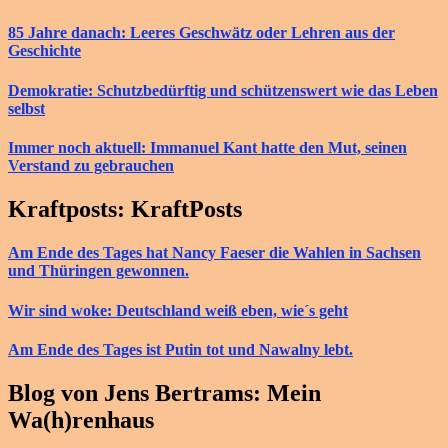
85 Jahre danach: Leeres Geschwätz oder Lehren aus der
Geschichte
Demokratie: Schutzbedürftig und schützenswert wie das Leben
selbst
Immer noch aktuell: Immanuel Kant hatte den Mut, seinen
Verstand zu gebrauchen
Kraftposts: KraftPosts
Am Ende des Tages hat Nancy Faeser die Wahlen in Sachsen
und Thüringen gewonnen.
Wir sind woke: Deutschland weiß eben, wie´s geht
Am Ende des Tages ist Putin tot und Nawalny lebt.
Blog von Jens Bertrams: Mein
Wa(h)renhaus