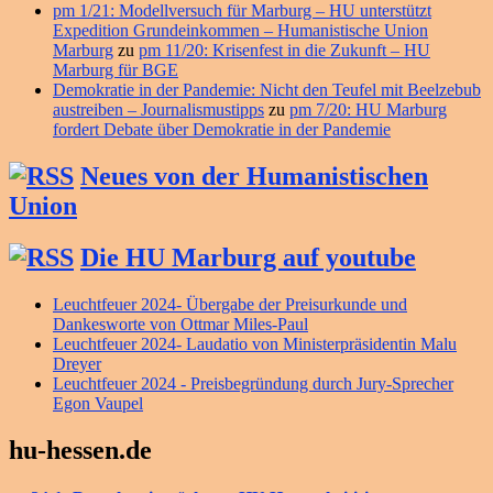
pm 1/21: Modellversuch für Marburg – HU unterstützt
Expedition Grundeinkommen – Humanistische Union
Marburg
zu
pm 11/20: Krisenfest in die Zukunft – HU
Marburg für BGE
Demokratie in der Pandemie: Nicht den Teufel mit Beelzebub
austreiben – Journalismustipps
zu
pm 7/20: HU Marburg
fordert Debate über Demokratie in der Pandemie
Neues von der Humanistischen
Union
Die HU Marburg auf youtube
Leuchtfeuer 2024- Übergabe der Preisurkunde und
Dankesworte von Ottmar Miles-Paul
Leuchtfeuer 2024- Laudatio von Ministerpräsidentin Malu
Dreyer
Leuchtfeuer 2024 - Preisbegründung durch Jury-Sprecher
Egon Vaupel
hu-hessen.de