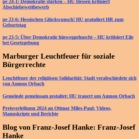
pe 24-1: Demokratie stärken – HU Hessen kritisiert
Abschiebewettbewerb
pe 23-6: Hessischen Glückwunsch! HU gratuliert HR zum
Geburtstag
pe 23-5: Über Demokratie hinweggehuscht – HU kritisiert Eile
bei Gesetzgebung
Marburger Leuchtfeuer für soziale
Bürgerrechte
Leuchtfeuer der religiösen Solidarität: Stadt verabschiedete sich
von Amnon Orbach
Gemeinde gemeinsam gestaltet: HU trauert um Amnon Orbach
Preisverleihung 2024 an Ottmar Miles-Paul: Videos,
Manuskripte und Berichte
Blog von Franz-Josef Hanke: Franz-Josef
Hanke