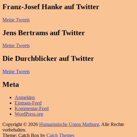
Franz-Josef Hanke auf Twitter
Meine Tweets
Jens Bertrams auf Twitter
Meine Tweets
Die Durchblicker auf Twitter
Meine Tweets
Meta
Anmelden
Eintrags-Feed
Kommentar-Feed
WordPress.org
Copyright © 2026
Humanistische Union Marburg
. Alle Rechte
vorbehalten.
Theme: Catch Box by
Catch Themes