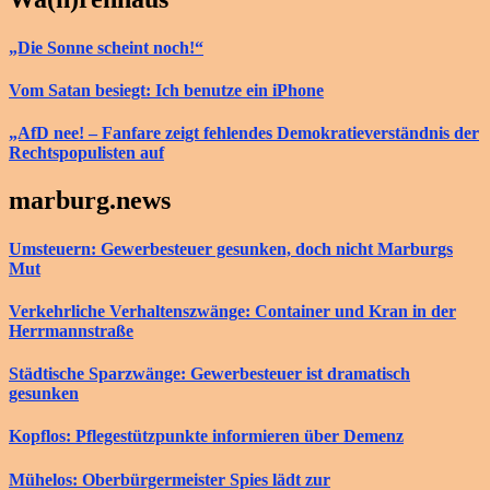
„Die Sonne scheint noch!“
Vom Satan besiegt: Ich benutze ein iPhone
„AfD nee! – Fanfare zeigt fehlendes Demokratieverständnis der
Rechtspopulisten auf
marburg.news
Umsteuern: Gewerbesteuer gesunken, doch nicht Marburgs
Mut
Verkehrliche Verhaltenszwänge: Container und Kran in der
Herrmannstraße
Städtische Sparzwänge: Gewerbesteuer ist dramatisch
gesunken
Kopflos: Pflegestützpunkte informieren über Demenz
Mühelos: Oberbürgermeister Spies lädt zur