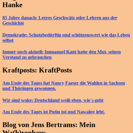
Hanke
85 Jahre danach: Leeres Geschwätz oder Lehren aus der
Geschichte
Demokratie: Schutzbedürftig und schützenswert wie das Leben
selbst
Immer noch aktuell: Immanuel Kant hatte den Mut, seinen
Verstand zu gebrauchen
Kraftposts: KraftPosts
Am Ende des Tages hat Nancy Faeser die Wahlen in Sachsen
und Thüringen gewonnen.
Wir sind woke: Deutschland weiß eben, wie´s geht
Am Ende des Tages ist Putin tot und Nawalny lebt.
Blog von Jens Bertrams: Mein
Wa(h)renhaus