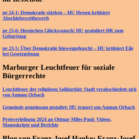
pe 24-1: Demokratie stärken – HU Hessen kritisiert
Abschiebewettbewerb
pe 23-6: Hessischen Glückwunsch! HU gratuliert HR zum
Geburtstag
pe 23-5: Über Demokratie hinweggehuscht – HU kritisiert Eile
bei Gesetzgebung
Marburger Leuchtfeuer für soziale
Bürgerrechte
Leuchtfeuer der religiösen Solidarität: Stadt verabschiedete sich
von Amnon Orbach
Gemeinde gemeinsam gestaltet: HU trauert um Amnon Orbach
Preisverleihung 2024 an Ottmar Miles-Paul: Videos,
Manuskripte und Berichte
Blog von Franz-Josef Hanke: Franz-Josef