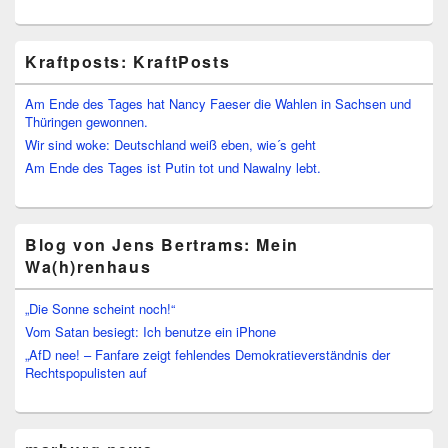
Kraftposts: KraftPosts
Am Ende des Tages hat Nancy Faeser die Wahlen in Sachsen und
Thüringen gewonnen.
Wir sind woke: Deutschland weiß eben, wie´s geht
Am Ende des Tages ist Putin tot und Nawalny lebt.
Blog von Jens Bertrams: Mein
Wa(h)renhaus
„Die Sonne scheint noch!“
Vom Satan besiegt: Ich benutze ein iPhone
„AfD nee! – Fanfare zeigt fehlendes Demokratieverständnis der
Rechtspopulisten auf