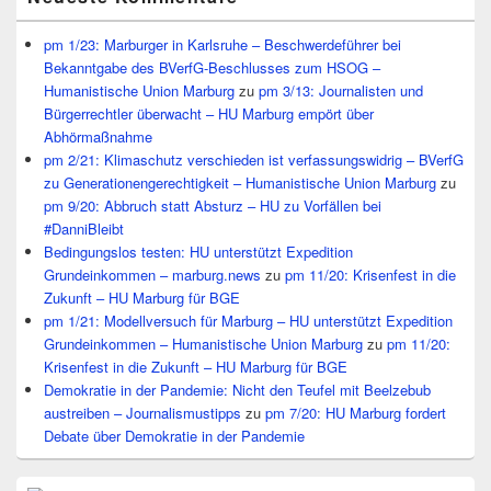
pm 1/23: Marburger in Karlsruhe – Beschwerdeführer bei
Bekanntgabe des BVerfG-Beschlusses zum HSOG –
Humanistische Union Marburg
zu
pm 3/13: Journalisten und
Bürgerrechtler überwacht – HU Marburg empört über
Abhörmaßnahme
pm 2/21: Klimaschutz verschieden ist verfassungswidrig – BVerfG
zu Generationengerechtigkeit – Humanistische Union Marburg
zu
pm 9/20: Abbruch statt Absturz – HU zu Vorfällen bei
#DanniBleibt
Bedingungslos testen: HU unterstützt Expedition
Grundeinkommen – marburg.news
zu
pm 11/20: Krisenfest in die
Zukunft – HU Marburg für BGE
pm 1/21: Modellversuch für Marburg – HU unterstützt Expedition
Grundeinkommen – Humanistische Union Marburg
zu
pm 11/20:
Krisenfest in die Zukunft – HU Marburg für BGE
Demokratie in der Pandemie: Nicht den Teufel mit Beelzebub
austreiben – Journalismustipps
zu
pm 7/20: HU Marburg fordert
Debate über Demokratie in der Pandemie