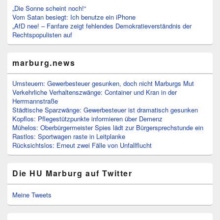
„Die Sonne scheint noch!“
Vom Satan besiegt: Ich benutze ein iPhone
„AfD nee! – Fanfare zeigt fehlendes Demokratieverständnis der
Rechtspopulisten auf
marburg.news
Umsteuern: Gewerbesteuer gesunken, doch nicht Marburgs Mut
Verkehrliche Verhaltenszwänge: Container und Kran in der
Herrmannstraße
Städtische Sparzwänge: Gewerbesteuer ist dramatisch gesunken
Kopflos: Pflegestützpunkte informieren über Demenz
Mühelos: Oberbürgermeister Spies lädt zur Bürgersprechstunde ein
Rastlos: Sportwagen raste in Leitplanke
Rücksichtslos: Erneut zwei Fälle von Unfallflucht
Die HU Marburg auf Twitter
Meine Tweets