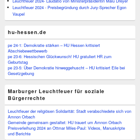
Leuchtfeuer 2024- Laudatio von Ministerpräsidentin Malu Dreyer
Leuchtfeuer 2024 - Preisbegründung durch Jury-Sprecher Egon
Vaupel
hu-hessen.de
pe 24-1: Demokratie stärken – HU Hessen kritisiert
Abschiebewettbewerb
pe 23-6: Hessischen Glückwunsch! HU gratuliert HR zum
Geburtstag
pe 23-5: Über Demokratie hinweggehuscht – HU kritisiert Eile bei
Gesetzgebung
Marburger Leuchtfeuer für soziale
Bürgerrechte
Leuchtfeuer der religiösen Solidarität: Stadt verabschiedete sich von
Amnon Orbach
Gemeinde gemeinsam gestaltet: HU trauert um Amnon Orbach
Preisverleihung 2024 an Ottmar Miles-Paul: Videos, Manuskripte
und Berichte