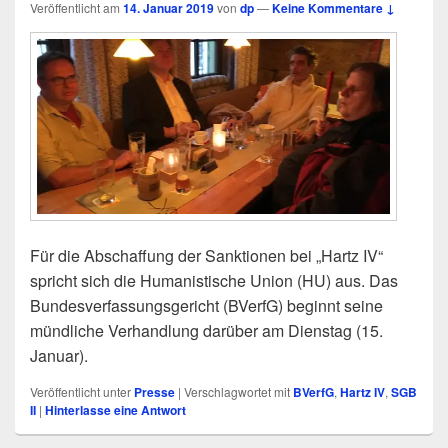
Veröffentlicht am
14. Januar 2019
von
dp
—
Keine Kommentare ↓
Für die Abschaffung der Sanktionen bei „Hartz IV“
spricht sich die Humanistische Union (HU) aus. Das
Bundesverfassungsgericht (BVerfG) beginnt seine
mündliche Verhandlung darüber am Dienstag (15.
Januar).
Veröffentlicht unter
Presse
|
Verschlagwortet mit
BVerfG
,
Hartz IV
,
SGB
II
|
Hinterlasse eine Antwort