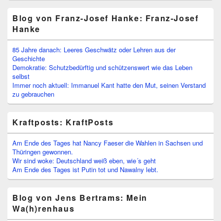
Blog von Franz-Josef Hanke: Franz-Josef
Hanke
85 Jahre danach: Leeres Geschwätz oder Lehren aus der
Geschichte
Demokratie: Schutzbedürftig und schützenswert wie das Leben
selbst
Immer noch aktuell: Immanuel Kant hatte den Mut, seinen Verstand
zu gebrauchen
Kraftposts: KraftPosts
Am Ende des Tages hat Nancy Faeser die Wahlen in Sachsen und
Thüringen gewonnen.
Wir sind woke: Deutschland weiß eben, wie´s geht
Am Ende des Tages ist Putin tot und Nawalny lebt.
Blog von Jens Bertrams: Mein
Wa(h)renhaus