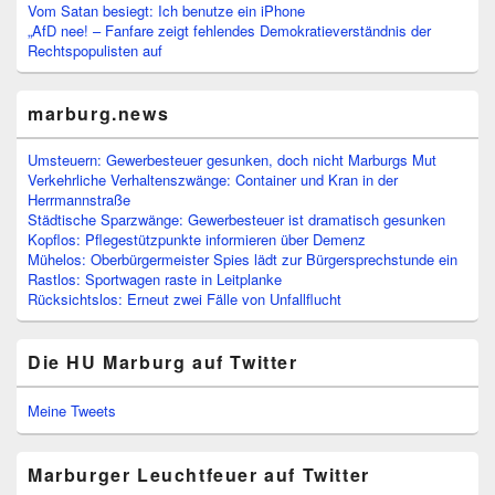
Vom Satan besiegt: Ich benutze ein iPhone
„AfD nee! – Fanfare zeigt fehlendes Demokratieverständnis der
Rechtspopulisten auf
marburg.news
Umsteuern: Gewerbesteuer gesunken, doch nicht Marburgs Mut
Verkehrliche Verhaltenszwänge: Container und Kran in der
Herrmannstraße
Städtische Sparzwänge: Gewerbesteuer ist dramatisch gesunken
Kopflos: Pflegestützpunkte informieren über Demenz
Mühelos: Oberbürgermeister Spies lädt zur Bürgersprechstunde ein
Rastlos: Sportwagen raste in Leitplanke
Rücksichtslos: Erneut zwei Fälle von Unfallflucht
Die HU Marburg auf Twitter
Meine Tweets
Marburger Leuchtfeuer auf Twitter