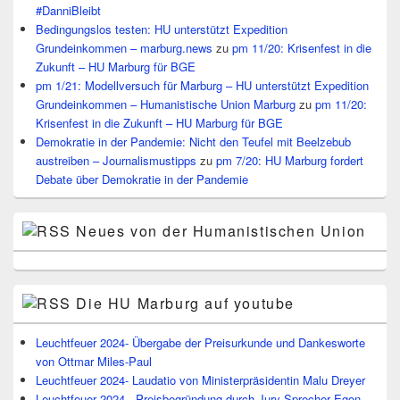
#DanniBleibt
Bedingungslos testen: HU unterstützt Expedition
Grundeinkommen – marburg.news
zu
pm 11/20: Krisenfest in die
Zukunft – HU Marburg für BGE
pm 1/21: Modellversuch für Marburg – HU unterstützt Expedition
Grundeinkommen – Humanistische Union Marburg
zu
pm 11/20:
Krisenfest in die Zukunft – HU Marburg für BGE
Demokratie in der Pandemie: Nicht den Teufel mit Beelzebub
austreiben – Journalismustipps
zu
pm 7/20: HU Marburg fordert
Debate über Demokratie in der Pandemie
Neues von der Humanistischen Union
Die HU Marburg auf youtube
Leuchtfeuer 2024- Übergabe der Preisurkunde und Dankesworte
von Ottmar Miles-Paul
Leuchtfeuer 2024- Laudatio von Ministerpräsidentin Malu Dreyer
Leuchtfeuer 2024 - Preisbegründung durch Jury-Sprecher Egon