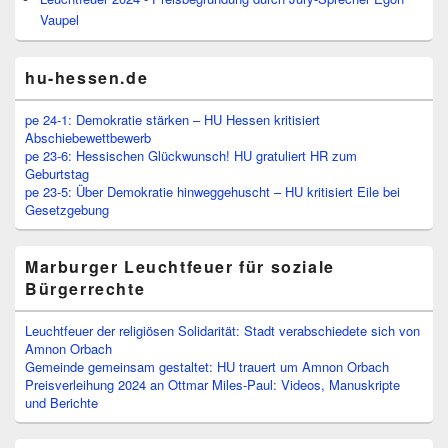
Vaupel
hu-hessen.de
pe 24-1: Demokratie stärken – HU Hessen kritisiert
Abschiebewettbewerb
pe 23-6: Hessischen Glückwunsch! HU gratuliert HR zum
Geburtstag
pe 23-5: Über Demokratie hinweggehuscht – HU kritisiert Eile bei
Gesetzgebung
Marburger Leuchtfeuer für soziale
Bürgerrechte
Leuchtfeuer der religiösen Solidarität: Stadt verabschiedete sich von
Amnon Orbach
Gemeinde gemeinsam gestaltet: HU trauert um Amnon Orbach
Preisverleihung 2024 an Ottmar Miles-Paul: Videos, Manuskripte
und Berichte