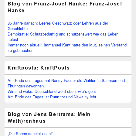
Blog von Franz-Josef Hanke: Franz-Josef
Hanke
85 Jahre danach: Leeres Geschwätz oder Lehren aus der
Geschichte
Demokratie: Schutzbedürftig und schützenswert wie das Leben
selbst
Immer noch aktuell: Immanuel Kant hatte den Mut, seinen Verstand
zu gebrauchen
Kraftposts: KraftPosts
Am Ende des Tages hat Nancy Faeser die Wahlen in Sachsen und
Thüringen gewonnen.
Wir sind woke: Deutschland weiß eben, wie´s geht
Am Ende des Tages ist Putin tot und Nawalny lebt.
Blog von Jens Bertrams: Mein
Wa(h)renhaus
„Die Sonne scheint noch!“