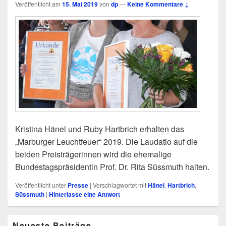
Veröffentlicht am
15. Mai 2019
von
dp
—
Keine Kommentare ↓
Kristina Hänel und Ruby Hartbrich erhalten das
„Marburger Leuchtfeuer“ 2019. Die Laudatio auf die
beiden Preisträgerinnen wird die ehemalige
Bundestagspräsidentin Prof. Dr. Rita Süssmuth halten.
Veröffentlicht unter
Presse
|
Verschlagwortet mit
Hänel
,
Hartbrich
,
Süssmuth
|
Hinterlasse eine Antwort
Primärer
Neueste Beiträge