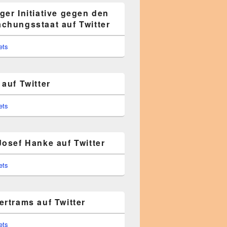
ger Initiative gegen den
chungsstaat auf Twitter
ets
auf Twitter
ets
Josef Hanke auf Twitter
ets
ertrams auf Twitter
ets