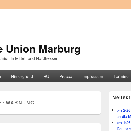
e Union Marburg
nion in Mittel- und Nordhessen
n
Hintergrund
HU
Presse
Impressum
Termine
Primärer
Neuest
Seitenleisten
E:
WARNUNG
Widget-
Bereich
pm 2/26:
an die 
pm 1/26
Demokra