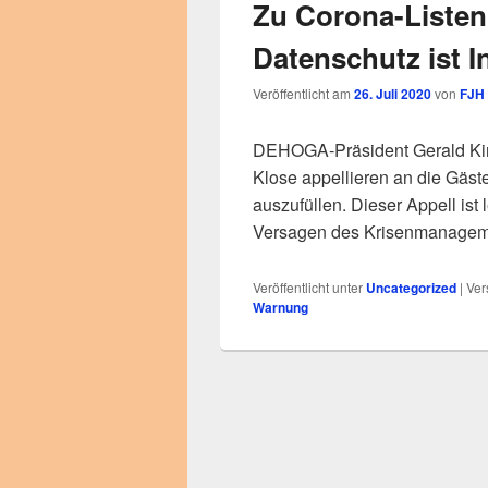
Zu Corona-Liste
Datenschutz ist I
Veröffentlicht am
26. Juli 2020
von
FJH
DEHOGA-Präsident Gerald Kink
Klose appellieren an die Gäste
auszufüllen. Dieser Appell ist 
Versagen des Krisenmanagemen
Veröffentlicht unter
Uncategorized
|
Ver
Warnung