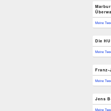
Marbur
Überwa
Meine Twe
Die HU 
Meine Twe
Franz-
Meine Twe
Jens B
Meine Twe