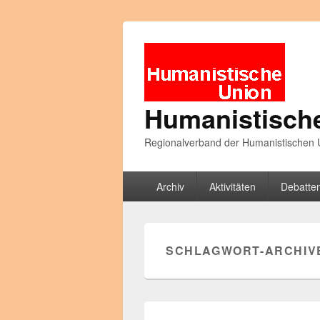
Humanistisch
Regionalverband der Humanistischen U
Primäres
Archiv
Aktivitäten
Debatte
Menü
SCHLAGWORT-ARCHIV