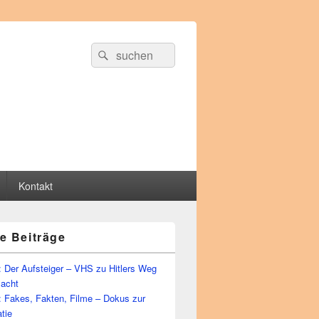
Suche
Suchen
nach:
Kontakt
e Beiträge
 Der Aufsteiger – VHS zu Hitlers Weg
Macht
: Fakes, Fakten, Filme – Dokus zur
tie