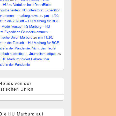
– HU zu Vorfällen bei #DanniBleibt
gslos testen: HU unterstützt Expedition
nkommen – marburg.news
zu
pm 11/20:
st in die Zukunft – HU Marburg für BGE
: Modellversuch für Marburg – HU
ützt Expedition Grundeinkommen –
tische Union Marburg
zu
pm 11/20:
st in die Zukunft – HU Marburg für BGE
ie in der Pandemie: Nicht den Teufel
zebub austreiben – Journalismustipps
zu
: HU Marburg fordert Debate über
tie in der Pandemie
Neues von der
stischen Union
Die HU Marburg auf