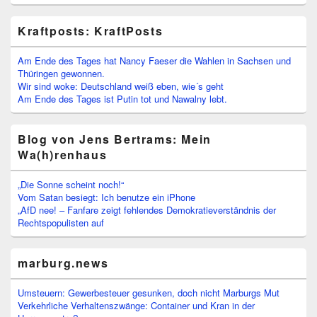
Kraftposts: KraftPosts
Am Ende des Tages hat Nancy Faeser die Wahlen in Sachsen und
Thüringen gewonnen.
Wir sind woke: Deutschland weiß eben, wie´s geht
Am Ende des Tages ist Putin tot und Nawalny lebt.
Blog von Jens Bertrams: Mein
Wa(h)renhaus
„Die Sonne scheint noch!“
Vom Satan besiegt: Ich benutze ein iPhone
„AfD nee! – Fanfare zeigt fehlendes Demokratieverständnis der
Rechtspopulisten auf
marburg.news
Umsteuern: Gewerbesteuer gesunken, doch nicht Marburgs Mut
Verkehrliche Verhaltenszwänge: Container und Kran in der