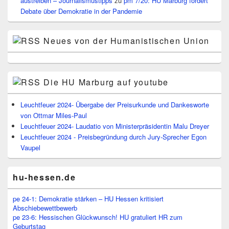
austreiben – Journalismustipps
zu
pm 7/20: HU Marburg fordert
Debate über Demokratie in der Pandemie
Neues von der Humanistischen Union
Die HU Marburg auf youtube
Leuchtfeuer 2024- Übergabe der Preisurkunde und Dankesworte
von Ottmar Miles-Paul
Leuchtfeuer 2024- Laudatio von Ministerpräsidentin Malu Dreyer
Leuchtfeuer 2024 - Preisbegründung durch Jury-Sprecher Egon
Vaupel
hu-hessen.de
pe 24-1: Demokratie stärken – HU Hessen kritisiert
Abschiebewettbewerb
pe 23-6: Hessischen Glückwunsch! HU gratuliert HR zum
Geburtstag