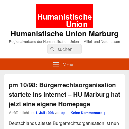
Humanistische Union Marburg
Regionalverband der Humanistischen Union in Mittel- und Nordhessen
Suche
Suchen
nach:
Menü
pm 10/98: Bürgerrechtsorganisation
startete ins Internet – HU Marburg hat
jetzt eine eigene Homepage
Veröffentlicht am
1. Juli 1998
von
dp
—
Keine Kommentare ↓
Deutschlands älteste Bürgerrechtsorganisation ist nun