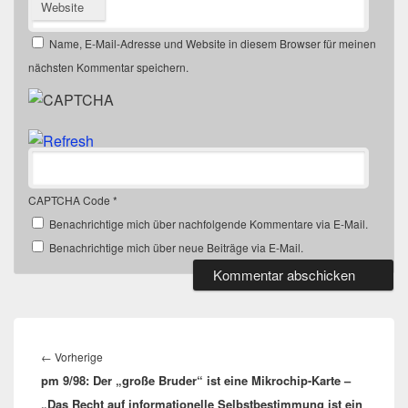
Website
Name, E-Mail-Adresse und Website in diesem Browser für meinen
nächsten Kommentar speichern.
CAPTCHA Code
*
Benachrichtige mich über nachfolgende Kommentare via E-Mail.
Benachrichtige mich über neue Beiträge via E-Mail.
Beitragsnavigation
Vorheriger
←
Vorherige
pm 9/98: Der „große Bruder“ ist eine Mikrochip-Karte –
Beitrag:
„Das Recht auf informationelle Selbstbestimmung ist ein