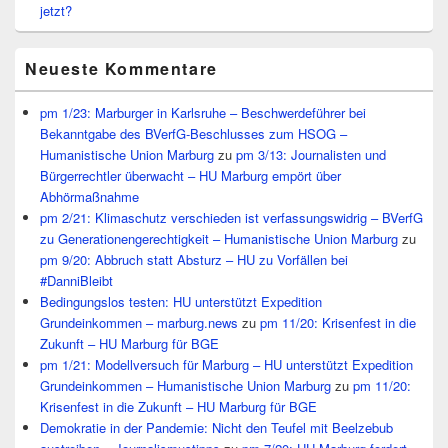
jetzt?
Neueste Kommentare
pm 1/23: Marburger in Karlsruhe – Beschwerdeführer bei
Bekanntgabe des BVerfG-Beschlusses zum HSOG –
Humanistische Union Marburg
zu
pm 3/13: Journalisten und
Bürgerrechtler überwacht – HU Marburg empört über
Abhörmaßnahme
pm 2/21: Klimaschutz verschieden ist verfassungswidrig – BVerfG
zu Generationengerechtigkeit – Humanistische Union Marburg
zu
pm 9/20: Abbruch statt Absturz – HU zu Vorfällen bei
#DanniBleibt
Bedingungslos testen: HU unterstützt Expedition
Grundeinkommen – marburg.news
zu
pm 11/20: Krisenfest in die
Zukunft – HU Marburg für BGE
pm 1/21: Modellversuch für Marburg – HU unterstützt Expedition
Grundeinkommen – Humanistische Union Marburg
zu
pm 11/20:
Krisenfest in die Zukunft – HU Marburg für BGE
Demokratie in der Pandemie: Nicht den Teufel mit Beelzebub