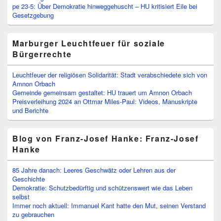
pe 23-5: Über Demokratie hinweggehuscht – HU kritisiert Eile bei
Gesetzgebung
Marburger Leuchtfeuer für soziale
Bürgerrechte
Leuchtfeuer der religiösen Solidarität: Stadt verabschiedete sich von
Amnon Orbach
Gemeinde gemeinsam gestaltet: HU trauert um Amnon Orbach
Preisverleihung 2024 an Ottmar Miles-Paul: Videos, Manuskripte
und Berichte
Blog von Franz-Josef Hanke: Franz-Josef
Hanke
85 Jahre danach: Leeres Geschwätz oder Lehren aus der
Geschichte
Demokratie: Schutzbedürftig und schützenswert wie das Leben
selbst
Immer noch aktuell: Immanuel Kant hatte den Mut, seinen Verstand
zu gebrauchen