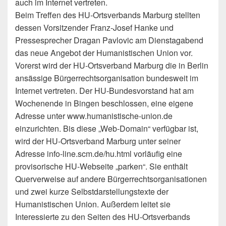
auch im Internet vertreten.
Beim Treffen des HU-Ortsverbands Marburg stellten
dessen Vorsitzender Franz-Josef Hanke und
Pressesprecher Dragan Pavlovic am Dienstagabend
das neue Angebot der Humanistischen Union vor.
Vorerst wird der HU-Ortsverband Marburg die in Berlin
ansässige Bürgerrechtsorganisation bundesweit im
Internet vertreten. Der HU-Bundesvorstand hat am
Wochenende in Bingen beschlossen, eine eigene
Adresse unter www.humanistische-union.de
einzurichten. Bis diese „Web-Domain“ verfügbar ist,
wird der HU-Ortsverband Marburg unter seiner
Adresse info-line.scm.de/hu.html vorläufig eine
provisorische HU-Webseite „parken“. Sie enthält
Querverweise auf andere Bürgerrechtsorganisationen
und zwei kurze Selbstdarstellungstexte der
Humanistischen Union. Außerdem leitet sie
Interessierte zu den Seiten des HU-Ortsverbands