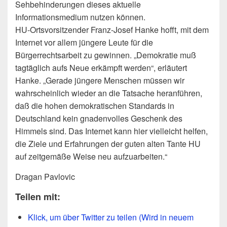
Sehbehinderungen dieses aktuelle
Informationsmedium nutzen können.
HU-Ortsvorsitzender Franz-Josef Hanke hofft, mit dem
Internet vor allem jüngere Leute für die
Bürgerrechtsarbeit zu gewinnen. „Demokratie muß
tagtäglich aufs Neue erkämpft werden“, erläutert
Hanke. „Gerade jüngere Menschen müssen wir
wahrscheinlich wieder an die Tatsache heranführen,
daß die hohen demokratischen Standards in
Deutschland kein gnadenvolles Geschenk des
Himmels sind. Das Internet kann hier vielleicht helfen,
die Ziele und Erfahrungen der guten alten Tante HU
auf zeitgemäße Weise neu aufzuarbeiten.“
Dragan Pavlovic
Teilen mit:
Klick, um über Twitter zu teilen (Wird in neuem