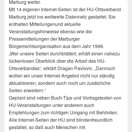
Marburg weiter.
Mit 14 eigenen Internet-Seiten ist der HU-Ortsverband
Marburg jetzt ins weltweite Datennetz gestartet. Sie
enthalten Mitteilungenund aktuelle
Veranstaltungshinweise ebenso wie die
Pressemitteilungen der Marburger
Bürgerrechtsorganisation aus dem Jahr 1998.
„Wer unsere Seiten durchblättert, erhält einen nahezu
lückenlosen Überblick über die Arbeit des HU-
Ortsverbandes“, erklärt Dragan Pavlovic. „Dennoch
wollen wir unser Internet-Angebot nicht nur ständig
aktualisieren, sondern auch noch um zusätzliche
Seiten erweitern.“
Geplant sind neben Buch-Tips und Vortragstexten von
HU-Veranstaltungen unter anderem auch
Empfehlungen zum richtigen Umgang mit Behörden.
Alle Internet-Seiten der HU sind blindenfreundlich
gestaltet, so daß auch Menschen mit