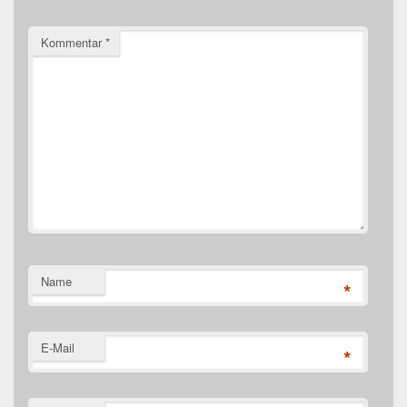
Kommentar
*
Name
*
E-Mail
*