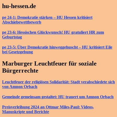
hu-hessen.de
pe 24-1: Demokratie stärken – HU Hessen kritisiert
Abschiebewettbewerb
pe 23-6: Hessischen Glückwunsch! HU gratuliert HR zum
Geburtstag
pe 23-5: Über Demokratie hinweggehuscht – HU kritisiert Eile
bei Gesetzgebung
Marburger Leuchtfeuer für soziale
Bürgerrechte
Leuchtfeuer der religiösen Solidarität: Stadt verabschiedete sich
von Amnon Orbach
Gemeinde gemeinsam gestaltet: HU trauert um Amnon Orbach
Preisverleihung 2024 an Ottmar Miles-Paul: Videos,
Manuskripte und Berichte