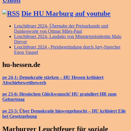
Die HU Marburg auf youtube
Leuchtfeuer 2024- Übergabe der Preisurkunde und
Dankesworte von Ottmar Miles-Paul
Leuchtfeuer 2024- Laudatio von Ministerpräsidentin Malu
Dreyer
Leuchtfeuer 2024 - Preisbegründung durch Jury-Sprecher
Egon Vaupel
hu-hessen.de
pe 24-1: Demokratie stärken – HU Hessen kritisiert
Abschiebewettbewerb
pe 23-6: Hessischen Glückwunsch! HU gratuliert HR zum
Geburtstag
pe 23-5: Über Demokratie hinweggehuscht – HU kritisiert Eile
bei Gesetzgebung
Marburger Leuchtfeuer für soziale