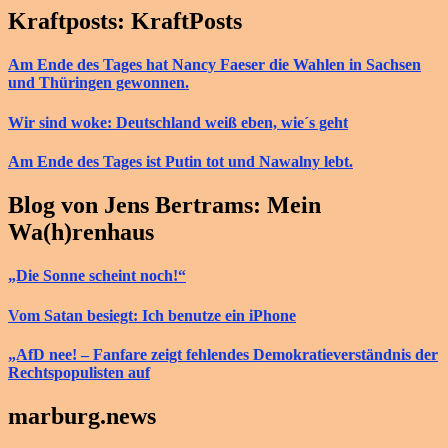
Kraftposts: KraftPosts
Am Ende des Tages hat Nancy Faeser die Wahlen in Sachsen
und Thüringen gewonnen.
Wir sind woke: Deutschland weiß eben, wie´s geht
Am Ende des Tages ist Putin tot und Nawalny lebt.
Blog von Jens Bertrams: Mein
Wa(h)renhaus
„Die Sonne scheint noch!“
Vom Satan besiegt: Ich benutze ein iPhone
„AfD nee! – Fanfare zeigt fehlendes Demokratieverständnis der
Rechtspopulisten auf
marburg.news