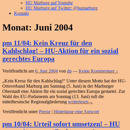
HU Marburg auf Youtube
HU Marburg auf Twitter: @humarburg
Kontakt
Monat:
Juni 2004
pm 11/04: Kein Kreuz für den
Kahlschlag! – HU-Aktion für ein sozial
gerechtes Europa
Veröffentlicht am
6. Juni 2004
von
dp
—
Keine Kommentare ↓
„Kein Kreuz für den Kahlschlag!“ Unter diesem Motto hat der HU-
Ortsverband Marburg am Samstag (5. Juni) in der Marburger
Oberstadt eine Aktion für ein sozial gerechtes Europa gestartet. Zur
Wahl des EU-Parlaments am Sonntag (13. Juni) ruft die
pm
mittelhessische Regionalgliederung
weiterlesen
→
11/04:
Veröffentlicht unter
Presse
|
Hinterlasse eine Antwort
Kein
Kreuz
für
pm 10/04: Urteil sofort umsetzen! – HU
den