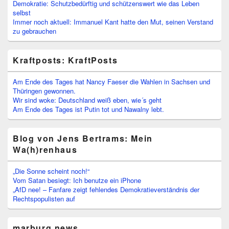
Demokratie: Schutzbedürftig und schützenswert wie das Leben
selbst
Immer noch aktuell: Immanuel Kant hatte den Mut, seinen Verstand
zu gebrauchen
Kraftposts: KraftPosts
Am Ende des Tages hat Nancy Faeser die Wahlen in Sachsen und
Thüringen gewonnen.
Wir sind woke: Deutschland weiß eben, wie´s geht
Am Ende des Tages ist Putin tot und Nawalny lebt.
Blog von Jens Bertrams: Mein
Wa(h)renhaus
„Die Sonne scheint noch!“
Vom Satan besiegt: Ich benutze ein iPhone
„AfD nee! – Fanfare zeigt fehlendes Demokratieverständnis der
Rechtspopulisten auf
marburg.news