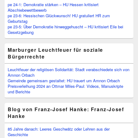
pe 24-1: Demokratie stärken – HU Hessen kritisiert
Abschiebewettbewerb
pe 23-6: Hessischen Glückwunsch! HU gratuliert HR zum
Geburtstag
pe 23-5: Über Demokratie hinweggehuscht – HU kritisiert Eile bei
Gesetzgebung
Marburger Leuchtfeuer für soziale
Bürgerrechte
Leuchtfeuer der religiösen Solidarität: Stadt verabschiedete sich von
Amnon Orbach
Gemeinde gemeinsam gestaltet: HU trauert um Amnon Orbach
Preisverleihung 2024 an Ottmar Miles-Paul: Videos, Manuskripte
und Berichte
Blog von Franz-Josef Hanke: Franz-Josef
Hanke
85 Jahre danach: Leeres Geschwätz oder Lehren aus der
Geschichte