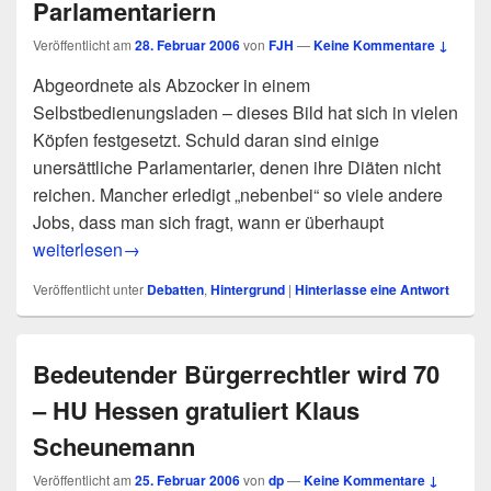
Parlamentariern
Veröffentlicht am
28. Februar 2006
von
FJH
—
Keine Kommentare ↓
Abgeordnete als Abzocker in einem
Selbstbedienungsladen – dieses Bild hat sich in vielen
Köpfen festgesetzt. Schuld daran sind einige
unersättliche Parlamentarier, denen ihre Diäten nicht
reichen. Mancher erledigt „nebenbei“ so viele andere
Jobs, dass man sich fragt, wann er überhaupt
Abgeordnete als Abzocker? – Überlegungen zur Offenlegun
weiterlesen
→
Veröffentlicht unter
Debatten
,
Hintergrund
|
Hinterlasse eine Antwort
Bedeutender Bürgerrechtler wird 70
– HU Hessen gratuliert Klaus
Scheunemann
Veröffentlicht am
25. Februar 2006
von
dp
—
Keine Kommentare ↓