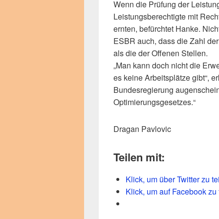
Wenn die Prüfung der Leistun
Leistungsberechtigte mit Recht
ernten, befürchtet Hanke. Nic
ESBR auch, dass die Zahl der 
als die der Offenen Stellen.
„Man kann doch nicht die Erwe
es keine Arbeitsplätze gibt“, e
Bundesregierung augenscheinl
Optimierungsgesetzes.“
Dragan Pavlovic
Teilen mit:
Klick, um über Twitter zu t
Klick, um auf Facebook zu 