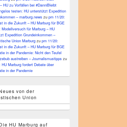
– HU zu Vorfällen bei #DanniBleibt
gslos testen: HU unterstützt Expedition
nkommen – marburg.news
zu
pm 11/20:
st in die Zukunft – HU Marburg für BGE
: Modellversuch für Marburg – HU
ützt Expedition Grundeinkommen –
tische Union Marburg
zu
pm 11/20:
st in die Zukunft – HU Marburg für BGE
ie in der Pandemie: Nicht den Teufel
zebub austreiben – Journalismustipps
zu
: HU Marburg fordert Debate über
tie in der Pandemie
Neues von der
stischen Union
Die HU Marburg auf