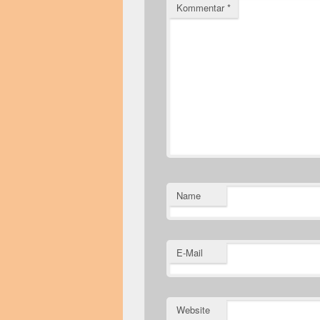
Kommentar
*
Name
E-Mail
Website