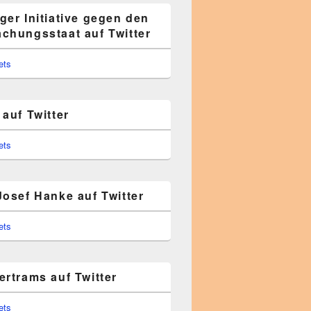
ger Initiative gegen den
chungsstaat auf Twitter
ets
auf Twitter
ets
Josef Hanke auf Twitter
ets
ertrams auf Twitter
ets