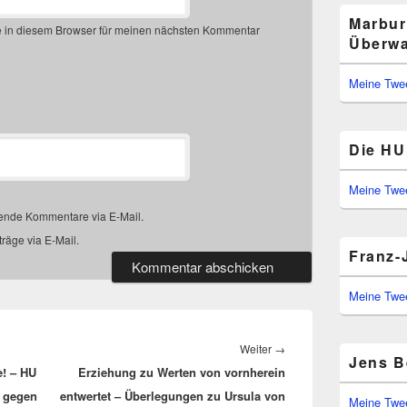
Marbur
 in diesem Browser für meinen nächsten Kommentar
Überwa
Meine Twe
Die HU 
Meine Twe
gende Kommentare via E-Mail.
räge via E-Mail.
Franz-
Meine Twe
Nächster
Weiter
→
Jens B
e! – HU
Erziehung zu Werten von vornherein
Beitrag:
e gegen
entwertet – Überlegungen zu Ursula von
Meine Twe