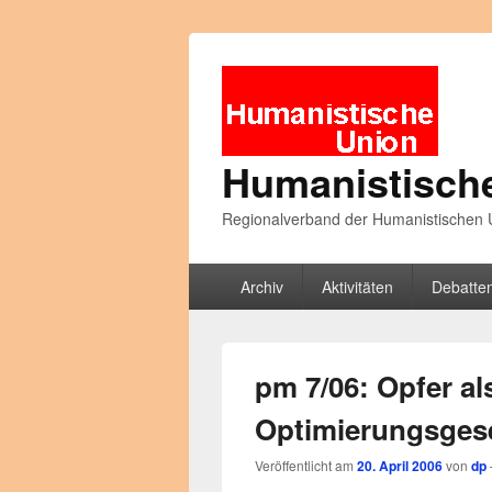
Humanistisch
Regionalverband der Humanistischen U
Primäres
Archiv
Aktivitäten
Debatte
Menü
pm 7/06: Opfer al
Optimierungsgese
Veröffentlicht am
20. April 2006
von
dp