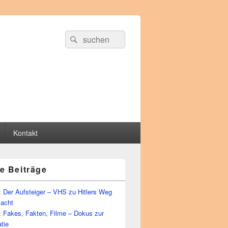
Suche
Suchen
nach:
Kontakt
e Beiträge
 Der Aufsteiger – VHS zu Hitlers Weg
Macht
: Fakes, Fakten, Filme – Dokus zur
tie