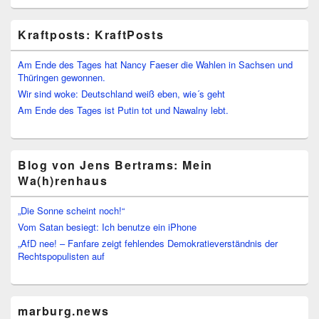
Kraftposts: KraftPosts
Am Ende des Tages hat Nancy Faeser die Wahlen in Sachsen und
Thüringen gewonnen.
Wir sind woke: Deutschland weiß eben, wie´s geht
Am Ende des Tages ist Putin tot und Nawalny lebt.
Blog von Jens Bertrams: Mein
Wa(h)renhaus
„Die Sonne scheint noch!“
Vom Satan besiegt: Ich benutze ein iPhone
„AfD nee! – Fanfare zeigt fehlendes Demokratieverständnis der
Rechtspopulisten auf
marburg.news