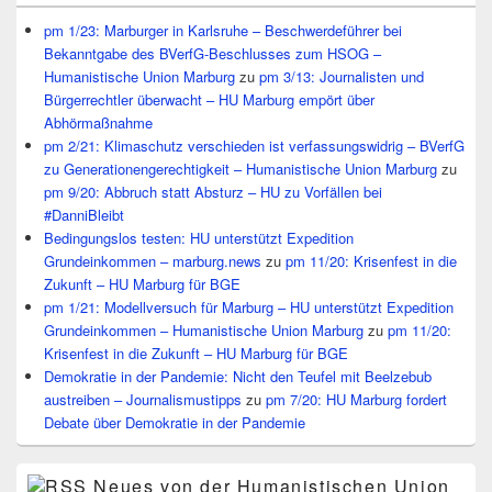
pm 1/23: Marburger in Karlsruhe – Beschwerdeführer bei
Bekanntgabe des BVerfG-Beschlusses zum HSOG –
Humanistische Union Marburg
zu
pm 3/13: Journalisten und
Bürgerrechtler überwacht – HU Marburg empört über
Abhörmaßnahme
pm 2/21: Klimaschutz verschieden ist verfassungswidrig – BVerfG
zu Generationengerechtigkeit – Humanistische Union Marburg
zu
pm 9/20: Abbruch statt Absturz – HU zu Vorfällen bei
#DanniBleibt
Bedingungslos testen: HU unterstützt Expedition
Grundeinkommen – marburg.news
zu
pm 11/20: Krisenfest in die
Zukunft – HU Marburg für BGE
pm 1/21: Modellversuch für Marburg – HU unterstützt Expedition
Grundeinkommen – Humanistische Union Marburg
zu
pm 11/20:
Krisenfest in die Zukunft – HU Marburg für BGE
Demokratie in der Pandemie: Nicht den Teufel mit Beelzebub
austreiben – Journalismustipps
zu
pm 7/20: HU Marburg fordert
Debate über Demokratie in der Pandemie
Neues von der Humanistischen Union