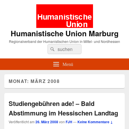
Humanistische Union Marburg
Regionalverband der Humanistischen Union in Mittel- und Nordhessen
Suche
Suchen
nach:
Menü
MONAT:
MÄRZ 2008
Studiengebühren ade! – Bald
Abstimmung im Hessischen Landtag
Veröffentlicht am
26. März 2008
von
FJH
—
Keine Kommentare ↓