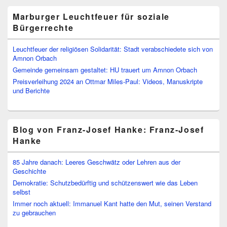
Marburger Leuchtfeuer für soziale
Bürgerrechte
Leuchtfeuer der religiösen Solidarität: Stadt verabschiedete sich von
Amnon Orbach
Gemeinde gemeinsam gestaltet: HU trauert um Amnon Orbach
Preisverleihung 2024 an Ottmar Miles-Paul: Videos, Manuskripte
und Berichte
Blog von Franz-Josef Hanke: Franz-Josef
Hanke
85 Jahre danach: Leeres Geschwätz oder Lehren aus der
Geschichte
Demokratie: Schutzbedürftig und schützenswert wie das Leben
selbst
Immer noch aktuell: Immanuel Kant hatte den Mut, seinen Verstand
zu gebrauchen