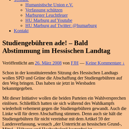
Humanistische Union e.V.
Verfassung schützen
Marburger Leuchtfeuer
HU Marburg auf Youtube
HU Marburg auf Twitter: @humarburg
Kontakt
Studiengebühren ade! – Bald
Abstimmung im Hessischen Landtag
Veröffentlicht am
26. März 2008
von
FJH
—
Keine Kommentare ↓
Schon in der konstituierenden Sitzung des Hessischen Landtags
wollen SPD und Grüne die Abschaffung der Studiengebühren auf
den Weg bringen. Das haben sie jetzt in Wiesbaden
bekanntgegeben.
Mit dieser Initiative wollen die beiden Parteien ein Wahlversprechen
einlösen. Schließlich hatten sie sich während des Wahlkampfs
wiederholt vehement gegen die Studiengebühren gewandt. Auch die
Linke will für deren Abschaffung stimmen. Denn auch sie hält die
Studiengebühren für nicht vereinbar mit dem Artikel 59 der
Landesverfassung, wonach „der Unterricht an hessischen Grund-,