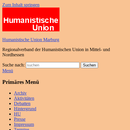
Zum Inhalt springen
Humanistische Union Marburg
Regionalverband der Humanistischen Union in Mittel- und
Nordhessen
Suche nach:
Suchen
Menü
Primäres Menü
Archiv
Aktivitäten
Debatten
Hintergrund
HU
Presse
Impressum
Termine