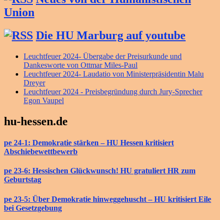
Union
Die HU Marburg auf youtube
Leuchtfeuer 2024- Übergabe der Preisurkunde und
Dankesworte von Ottmar Miles-Paul
Leuchtfeuer 2024- Laudatio von Ministerpräsidentin Malu
Dreyer
Leuchtfeuer 2024 - Preisbegründung durch Jury-Sprecher
Egon Vaupel
hu-hessen.de
pe 24-1: Demokratie stärken – HU Hessen kritisiert
Abschiebewettbewerb
pe 23-6: Hessischen Glückwunsch! HU gratuliert HR zum
Geburtstag
pe 23-5: Über Demokratie hinweggehuscht – HU kritisiert Eile
bei Gesetzgebung