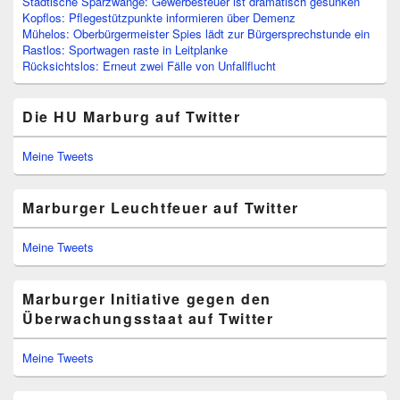
Städtische Sparzwänge: Gewerbesteuer ist dramatisch gesunken
Kopflos: Pflegestützpunkte informieren über Demenz
Mühelos: Oberbürgermeister Spies lädt zur Bürgersprechstunde ein
Rastlos: Sportwagen raste in Leitplanke
Rücksichtslos: Erneut zwei Fälle von Unfallflucht
Die HU Marburg auf Twitter
Meine Tweets
Marburger Leuchtfeuer auf Twitter
Meine Tweets
Marburger Initiative gegen den
Überwachungsstaat auf Twitter
Meine Tweets