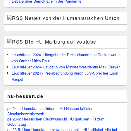
Debate über Demokratie in der Pandemie
Neues von der Humanistischen Union
Die HU Marburg auf youtube
Leuchtfeuer 2024- Übergabe der Preisurkunde und Dankesworte
von Ottmar Miles-Paul
Leuchtfeuer 2024- Laudatio von Ministerpräsidentin Malu Dreyer
Leuchtfeuer 2024 - Preisbegründung durch Jury-Sprecher Egon
Vaupel
hu-hessen.de
pe 24-1: Demokratie stärken – HU Hessen kritisiert
Abschiebewettbewerb
pe 23-6: Hessischen Glückwunsch! HU gratuliert HR zum
Geburtstag
pe 23-5: Über Demokratie hinweggehuscht – HU kritisiert Eile bei