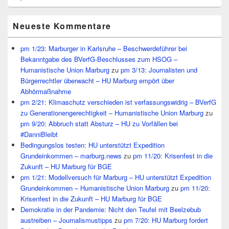
Neueste Kommentare
pm 1/23: Marburger in Karlsruhe – Beschwerdeführer bei
Bekanntgabe des BVerfG-Beschlusses zum HSOG –
Humanistische Union Marburg
zu
pm 3/13: Journalisten und
Bürgerrechtler überwacht – HU Marburg empört über
Abhörmaßnahme
pm 2/21: Klimaschutz verschieden ist verfassungswidrig – BVerfG
zu Generationengerechtigkeit – Humanistische Union Marburg
zu
pm 9/20: Abbruch statt Absturz – HU zu Vorfällen bei
#DanniBleibt
Bedingungslos testen: HU unterstützt Expedition
Grundeinkommen – marburg.news
zu
pm 11/20: Krisenfest in die
Zukunft – HU Marburg für BGE
pm 1/21: Modellversuch für Marburg – HU unterstützt Expedition
Grundeinkommen – Humanistische Union Marburg
zu
pm 11/20:
Krisenfest in die Zukunft – HU Marburg für BGE
Demokratie in der Pandemie: Nicht den Teufel mit Beelzebub
austreiben – Journalismustipps
zu
pm 7/20: HU Marburg fordert