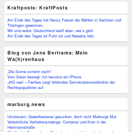
Kraftposts: KraftPosts
Am Ende des Tages hat Nancy Faeser die Wahlen in Sachsen und
Thüringen gewonnen.
Wir sind woke: Deutschland weiß eben, wie´s geht
Am Ende des Tages ist Putin tot und Nawalny lebt.
Blog von Jens Bertrams: Mein
Wa(h)renhaus
„Die Sonne scheint noch!“
Vom Satan besiegt: Ich benutze ein iPhone
„AfD nee! – Fanfare zeigt fehlendes Demokratieverständnis der
Rechtspopulisten auf
marburg.news
Umsteuern: Gewerbesteuer gesunken, doch nicht Marburgs Mut
Verkehrliche Verhaltenszwänge: Container und Kran in der
Herrmannstraße