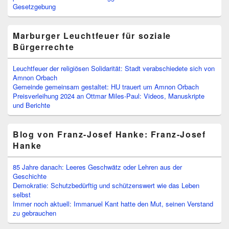
Gesetzgebung
Marburger Leuchtfeuer für soziale
Bürgerrechte
Leuchtfeuer der religiösen Solidarität: Stadt verabschiedete sich von
Amnon Orbach
Gemeinde gemeinsam gestaltet: HU trauert um Amnon Orbach
Preisverleihung 2024 an Ottmar Miles-Paul: Videos, Manuskripte
und Berichte
Blog von Franz-Josef Hanke: Franz-Josef
Hanke
85 Jahre danach: Leeres Geschwätz oder Lehren aus der
Geschichte
Demokratie: Schutzbedürftig und schützenswert wie das Leben
selbst
Immer noch aktuell: Immanuel Kant hatte den Mut, seinen Verstand
zu gebrauchen