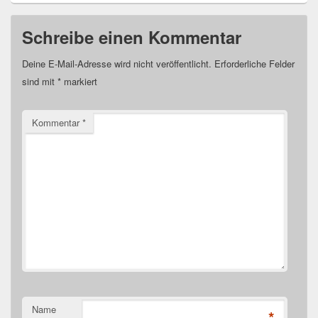
Schreibe einen Kommentar
Deine E-Mail-Adresse wird nicht veröffentlicht.
Erforderliche Felder
sind mit
*
markiert
Kommentar
*
Name
*