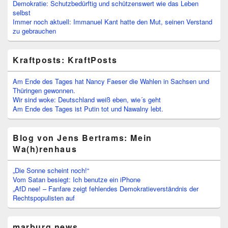
Demokratie: Schutzbedürftig und schützenswert wie das Leben
selbst
Immer noch aktuell: Immanuel Kant hatte den Mut, seinen Verstand
zu gebrauchen
Kraftposts: KraftPosts
Am Ende des Tages hat Nancy Faeser die Wahlen in Sachsen und
Thüringen gewonnen.
Wir sind woke: Deutschland weiß eben, wie´s geht
Am Ende des Tages ist Putin tot und Nawalny lebt.
Blog von Jens Bertrams: Mein
Wa(h)renhaus
„Die Sonne scheint noch!“
Vom Satan besiegt: Ich benutze ein iPhone
„AfD nee! – Fanfare zeigt fehlendes Demokratieverständnis der
Rechtspopulisten auf
marburg.news