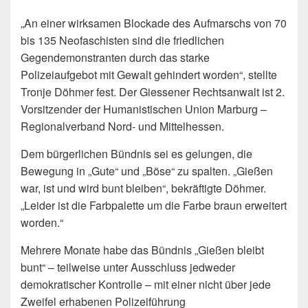
„An einer wirksamen Blockade des Aufmarschs von 70
bis 135 Neofaschisten sind die friedlichen
Gegendemonstranten durch das starke
Polizeiaufgebot mit Gewalt gehindert worden“, stellte
Tronje Döhmer fest. Der Giessener Rechtsanwalt ist 2.
Vorsitzender der Humanistischen Union Marburg –
Regionalverband Nord- und Mittelhessen.
Dem bürgerlichen Bündnis sei es gelungen, die
Bewegung in „Gute“ und „Böse“ zu spalten. „Gießen
war, ist und wird bunt bleiben“, bekräftigte Döhmer.
„Leider ist die Farbpalette um die Farbe braun erweitert
worden.“
Mehrere Monate habe das Bündnis „Gießen bleibt
bunt“ – teilweise unter Ausschluss jedweder
demokratischer Kontrolle – mit einer nicht über jede
Zweifel erhabenen Polizeiführung