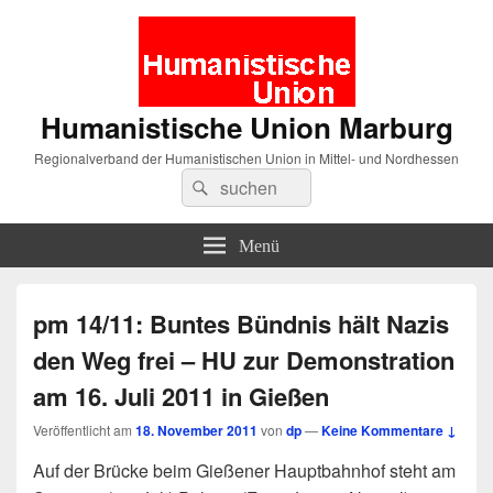
Humanistische Union Marburg
Regionalverband der Humanistischen Union in Mittel- und Nordhessen
Suche
Suchen
nach:
Menü
pm 14/11: Buntes Bündnis hält Nazis
den Weg frei – HU zur Demonstration
am 16. Juli 2011 in Gießen
Veröffentlicht am
18. November 2011
von
dp
—
Keine Kommentare ↓
Auf der Brücke beim Gießener Hauptbahnhof steht am