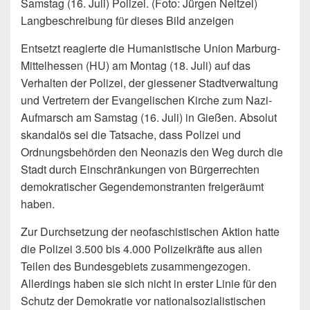
Samstag (16. Juli) Polizei. (Foto: Jürgen Neitzel)
Langbeschreibung für dieses Bild anzeigen
Entsetzt reagierte die Humanistische Union Marburg-
Mittelhessen (HU) am Montag (18. Juli) auf das
Verhalten der Polizei, der giessener Stadtverwaltung
und Vertretern der Evangelischen Kirche zum Nazi-
Aufmarsch am Samstag (16. Juli) in Gießen. Absolut
skandalös sei die Tatsache, dass Polizei und
Ordnungsbehörden den Neonazis den Weg durch die
Stadt durch Einschränkungen von Bürgerrechten
demokratischer Gegendemonstranten freigeräumt
haben.
Zur Durchsetzung der neofaschistischen Aktion hatte
die Polizei 3.500 bis 4.000 Polizeikräfte aus allen
Teilen des Bundesgebiets zusammengezogen.
Allerdings haben sie sich nicht in erster Linie für den
Schutz der Demokratie vor nationalsozialistischen