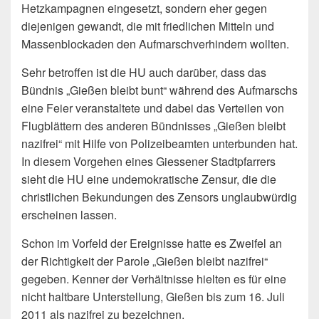
Hetzkampagnen eingesetzt, sondern eher gegen
diejenigen gewandt, die mit friedlichen Mitteln und
Massenblockaden den Aufmarschverhindern wollten.
Sehr betroffen ist die HU auch darüber, dass das
Bündnis „Gießen bleibt bunt“ während des Aufmarschs
eine Feier veranstaltete und dabei das Verteilen von
Flugblättern des anderen Bündnisses „Gießen bleibt
nazifrei“ mit Hilfe von Polizeibeamten unterbunden hat.
In diesem Vorgehen eines Giessener Stadtpfarrers
sieht die HU eine undemokratische Zensur, die die
christlichen Bekundungen des Zensors unglaubwürdig
erscheinen lassen.
Schon im Vorfeld der Ereignisse hatte es Zweifel an
der Richtigkeit der Parole „Gießen bleibt nazifrei“
gegeben. Kenner der Verhältnisse hielten es für eine
nicht haltbare Unterstellung, Gießen bis zum 16. Juli
2011 als nazifrei zu bezeichnen.