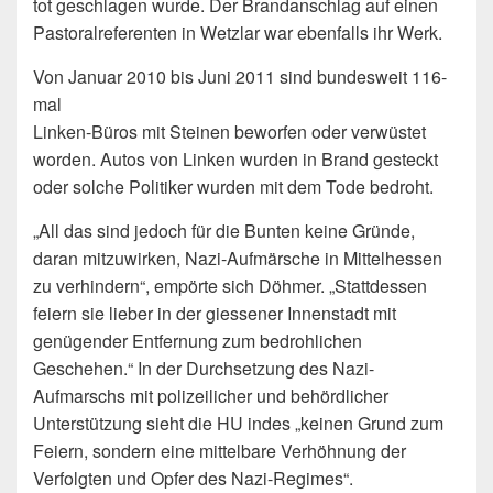
tot geschlagen wurde. Der Brandanschlag auf einen
Pastoralreferenten in Wetzlar war ebenfalls ihr Werk.
Von Januar 2010 bis Juni 2011 sind bundesweit 116-
mal
Linken-Büros mit Steinen beworfen oder verwüstet
worden. Autos von Linken wurden in Brand gesteckt
oder solche Politiker wurden mit dem Tode bedroht.
„All das sind jedoch für die Bunten keine Gründe,
daran mitzuwirken, Nazi-Aufmärsche in Mittelhessen
zu verhindern“, empörte sich Döhmer. „Stattdessen
feiern sie lieber in der giessener Innenstadt mit
genügender Entfernung zum bedrohlichen
Geschehen.“ In der Durchsetzung des Nazi-
Aufmarschs mit polizeilicher und behördlicher
Unterstützung sieht die HU indes „keinen Grund zum
Feiern, sondern eine mittelbare Verhöhnung der
Verfolgten und Opfer des Nazi-Regimes“.