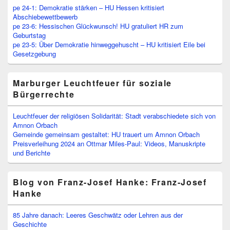
pe 24-1: Demokratie stärken – HU Hessen kritisiert
Abschiebewettbewerb
pe 23-6: Hessischen Glückwunsch! HU gratuliert HR zum
Geburtstag
pe 23-5: Über Demokratie hinweggehuscht – HU kritisiert Eile bei
Gesetzgebung
Marburger Leuchtfeuer für soziale
Bürgerrechte
Leuchtfeuer der religiösen Solidarität: Stadt verabschiedete sich von
Amnon Orbach
Gemeinde gemeinsam gestaltet: HU trauert um Amnon Orbach
Preisverleihung 2024 an Ottmar Miles-Paul: Videos, Manuskripte
und Berichte
Blog von Franz-Josef Hanke: Franz-Josef
Hanke
85 Jahre danach: Leeres Geschwätz oder Lehren aus der
Geschichte