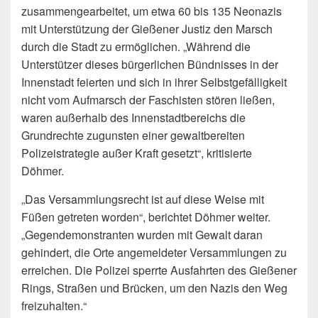
zusammengearbeitet, um etwa 60 bis 135 Neonazis
mit Unterstützung der Gießener Justiz den Marsch
durch die Stadt zu ermöglichen. „Während die
Unterstützer dieses bürgerlichen Bündnisses in der
Innenstadt feierten und sich in ihrer Selbstgefälligkeit
nicht vom Aufmarsch der Faschisten stören ließen,
waren außerhalb des Innenstadtbereichs die
Grundrechte zugunsten einer gewaltbereiten
Polizeistrategie außer Kraft gesetzt“, kritisierte
Döhmer.
„Das Versammlungsrecht ist auf diese Weise mit
Füßen getreten worden“, berichtet Döhmer weiter.
„Gegendemonstranten wurden mit Gewalt daran
gehindert, die Orte angemeldeter Versammlungen zu
erreichen. Die Polizei sperrte Ausfahrten des Gießener
Rings, Straßen und Brücken, um den Nazis den Weg
freizuhalten.“