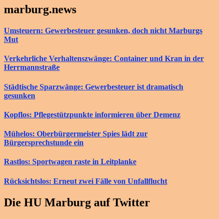
marburg.news
Umsteuern: Gewerbesteuer gesunken, doch nicht Marburgs
Mut
Verkehrliche Verhaltenszwänge: Container und Kran in der
Herrmannstraße
Städtische Sparzwänge: Gewerbesteuer ist dramatisch
gesunken
Kopflos: Pflegestützpunkte informieren über Demenz
Mühelos: Oberbürgermeister Spies lädt zur
Bürgersprechstunde ein
Rastlos: Sportwagen raste in Leitplanke
Rücksichtslos: Erneut zwei Fälle von Unfallflucht
Die HU Marburg auf Twitter