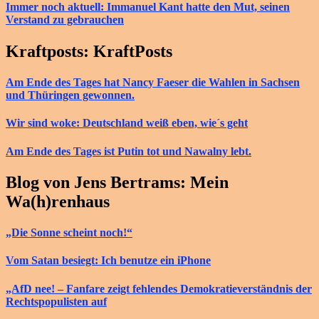
Immer noch aktuell: Immanuel Kant hatte den Mut, seinen
Verstand zu gebrauchen
Kraftposts: KraftPosts
Am Ende des Tages hat Nancy Faeser die Wahlen in Sachsen
und Thüringen gewonnen.
Wir sind woke: Deutschland weiß eben, wie´s geht
Am Ende des Tages ist Putin tot und Nawalny lebt.
Blog von Jens Bertrams: Mein
Wa(h)renhaus
„Die Sonne scheint noch!“
Vom Satan besiegt: Ich benutze ein iPhone
„AfD nee! – Fanfare zeigt fehlendes Demokratieverständnis der
Rechtspopulisten auf