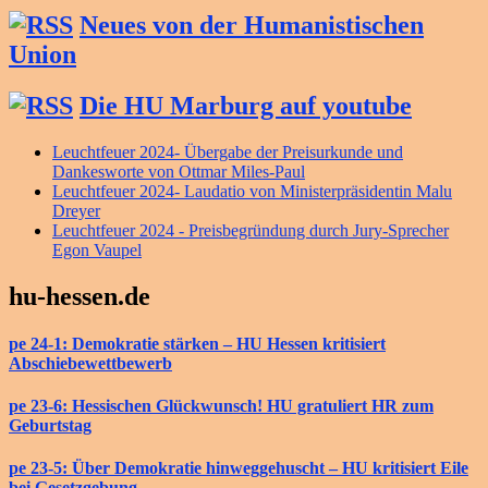
Neues von der Humanistischen
Union
Die HU Marburg auf youtube
Leuchtfeuer 2024- Übergabe der Preisurkunde und
Dankesworte von Ottmar Miles-Paul
Leuchtfeuer 2024- Laudatio von Ministerpräsidentin Malu
Dreyer
Leuchtfeuer 2024 - Preisbegründung durch Jury-Sprecher
Egon Vaupel
hu-hessen.de
pe 24-1: Demokratie stärken – HU Hessen kritisiert
Abschiebewettbewerb
pe 23-6: Hessischen Glückwunsch! HU gratuliert HR zum
Geburtstag
pe 23-5: Über Demokratie hinweggehuscht – HU kritisiert Eile
bei Gesetzgebung