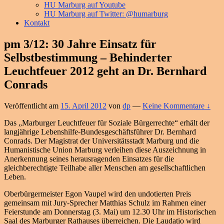
HU Marburg auf Youtube
HU Marburg auf Twitter: @humarburg
Kontakt
pm 3/12: 30 Jahre Einsatz für
Selbstbestimmung – Behinderter
Leuchtfeuer 2012 geht an Dr. Bernhard
Conrads
Veröffentlicht am
15. April 2012
von
dp
—
Keine Kommentare ↓
Das „Marburger Leuchtfeuer für Soziale Bürgerrechte“ erhält der
langjährige Lebenshilfe-Bundesgeschäftsführer Dr. Bernhard
Conrads. Der Magistrat der Universitätsstadt Marburg und die
Humanistische Union Marburg verleihen diese Auszeichnung in
Anerkennung seines herausragenden Einsatzes für die
gleichberechtigte Teilhabe aller Menschen am gesellschaftlichen
Leben.
Oberbürgermeister Egon Vaupel wird den undotierten Preis
gemeinsam mit Jury-Sprecher Matthias Schulz im Rahmen einer
Feierstunde am Donnerstag (3. Mai) um 12.30 Uhr im Historischen
Saal des Marburger Rathauses überreichen. Die Laudatio wird