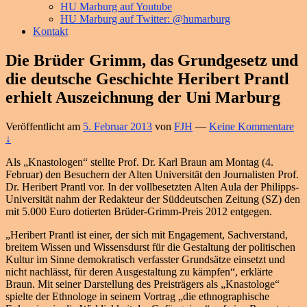
HU Marburg auf Youtube
HU Marburg auf Twitter: @humarburg
Kontakt
Die Brüder Grimm, das Grundgesetz und
die deutsche Geschichte Heribert Prantl
erhielt Auszeichnung der Uni Marburg
Veröffentlicht am
5. Februar 2013
von
FJH
—
Keine Kommentare
↓
Als „Knastologen“ stellte Prof. Dr. Karl Braun am Montag (4.
Februar) den Besuchern der Alten Universität den Journalisten Prof.
Dr. Heribert Prantl vor. In der vollbesetzten Alten Aula der Philipps-
Universität nahm der Redakteur der Süddeutschen Zeitung (SZ) den
mit 5.000 Euro dotierten Brüder-Grimm-Preis 2012 entgegen.
„Heribert Prantl ist einer, der sich mit Engagement, Sachverstand,
breitem Wissen und Wissensdurst für die Gestaltung der politischen
Kultur im Sinne demokratisch verfasster Grundsätze einsetzt und
nicht nachlässt, für deren Ausgestaltung zu kämpfen“, erklärte
Braun. Mit seiner Darstellung des Preisträgers als „Knastologe“
spielte der Ethnologe in seinem Vortrag „die ethnographische