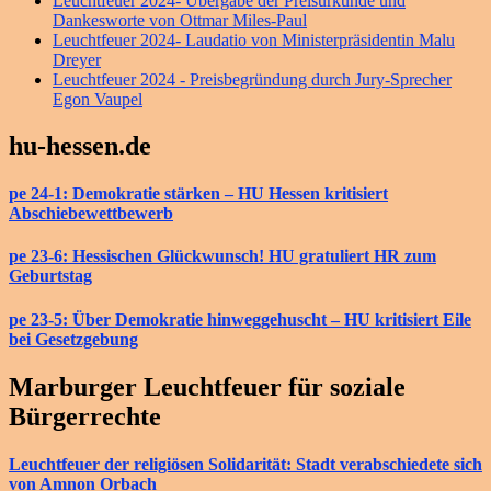
Leuchtfeuer 2024- Übergabe der Preisurkunde und
Dankesworte von Ottmar Miles-Paul
Leuchtfeuer 2024- Laudatio von Ministerpräsidentin Malu
Dreyer
Leuchtfeuer 2024 - Preisbegründung durch Jury-Sprecher
Egon Vaupel
hu-hessen.de
pe 24-1: Demokratie stärken – HU Hessen kritisiert
Abschiebewettbewerb
pe 23-6: Hessischen Glückwunsch! HU gratuliert HR zum
Geburtstag
pe 23-5: Über Demokratie hinweggehuscht – HU kritisiert Eile
bei Gesetzgebung
Marburger Leuchtfeuer für soziale
Bürgerrechte
Leuchtfeuer der religiösen Solidarität: Stadt verabschiedete sich
von Amnon Orbach