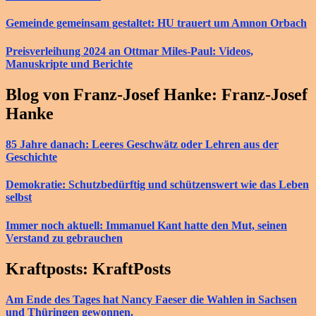
Gemeinde gemeinsam gestaltet: HU trauert um Amnon Orbach
Preisverleihung 2024 an Ottmar Miles-Paul: Videos,
Manuskripte und Berichte
Blog von Franz-Josef Hanke: Franz-Josef
Hanke
85 Jahre danach: Leeres Geschwätz oder Lehren aus der
Geschichte
Demokratie: Schutzbedürftig und schützenswert wie das Leben
selbst
Immer noch aktuell: Immanuel Kant hatte den Mut, seinen
Verstand zu gebrauchen
Kraftposts: KraftPosts
Am Ende des Tages hat Nancy Faeser die Wahlen in Sachsen
und Thüringen gewonnen.