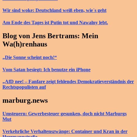
Wir sind woke: Deutschland weiß eben, wie´s geht
Am Ende des Tages ist Putin tot und Nawalny lebt.
Blog von Jens Bertrams: Mein
Wa(h)renhaus
„Die Sonne scheint noch!“
Vom Satan besiegt: Ich benutze ein iPhone
„AfD nee! – Fanfare zeigt fehlendes Demokratieverständnis der
Rechtspopulisten auf
marburg.news
Umsteuern: Gewerbesteuer gesunken, doch nicht Marburgs
Mut
Verkehrliche Verhaltenszwänge: Container und Kran in der
Herrmannstraße