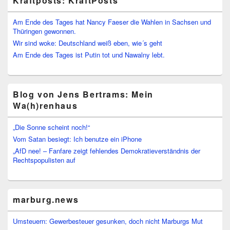
Kraftposts: KraftPosts
Am Ende des Tages hat Nancy Faeser die Wahlen in Sachsen und
Thüringen gewonnen.
Wir sind woke: Deutschland weiß eben, wie´s geht
Am Ende des Tages ist Putin tot und Nawalny lebt.
Blog von Jens Bertrams: Mein
Wa(h)renhaus
„Die Sonne scheint noch!“
Vom Satan besiegt: Ich benutze ein iPhone
„AfD nee! – Fanfare zeigt fehlendes Demokratieverständnis der
Rechtspopulisten auf
marburg.news
Umsteuern: Gewerbesteuer gesunken, doch nicht Marburgs Mut