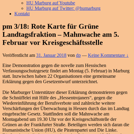
HU Marburg auf Youtube
HU Marburg auf Twitter: @humarburg
Kontakt
pm 3/18: Rote Karte für Grüne
Landtagsfraktion – Mahnwache am 5.
Februar vor Kreisgeschäftsstelle
Veröffentlicht am
31. Januar 2018
von
dp
—
Keine Kommentare ↓
Eine Demonstration gegen die novelle zum Hessischen
Verfassungsschutzgesetz findet am Montag (5. Februar) in Marburg
statt. Inzwischen haben 22 Organisationen eine gemeinsame
Erklärung gegen den Gesetzentwurf unterzeichnet.
Die Marburger Unterstützer dieser Erklärung demonstrieren gegen
die Schnüffelei mit Hilfe des „Hessentrojaners“, gegen die
Wiedereinführung der Berufsverbote und zahlreiche weitere
Verschärfungen der Überwachung in Hessen durch das im Landtag
eingebrachte Gesetz. Stattfinden soll die Mahnwache am
Montagabend um 19.30 Uhr vor der Kreisgeschäftsstelle der
Grünen an der Frankfurter Straße. Beteiligen werden sich daran die
Humanistische Union (HU), die Piratenpartei und Die Linke.