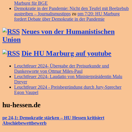
Marburg für BGE
Demokratie in der Pandemie: Nicht den Teufel mit Beelzebub
austreiben – Journalismustipps
zu
pm 7/20: HU Marburg
fordert Debate über Demokratie in der Pandemie
Neues von der Humanistischen
Union
Die HU Marburg auf youtube
Leuchtfeuer 2024- Übergabe der Preisurkunde und
Dankesworte von Ottmar Miles-Paul
Leuchtfeuer 2024- Laudatio von Ministerpräsidentin Malu
Dreyer
Leuchtfeuer 2024 - Preisbegründung durch Jury-Sprecher
Egon Vaupel
hu-hessen.de
pe 24-1: Demokratie stärken – HU Hessen kritisiert
Abschiebewettbewerb