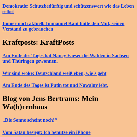
Demokratie: Schutzbedürftig und schützenswert wie das Leben
selbst
Immer noch aktuell: Immanuel Kant hatte den Mut, seinen
Verstand zu gebrauchen
Kraftposts: KraftPosts
Am Ende des Tages hat Nancy Faeser die Wahlen in Sachsen
und Thüringen gewonnen.
Wir sind woke: Deutschland weiß eben, wie´s geht
Am Ende des Tages ist Putin tot und Nawalny lebt.
Blog von Jens Bertrams: Mein
Wa(h)renhaus
„Die Sonne scheint noch!“
Vom Satan besiegt: Ich benutze ein iPhone