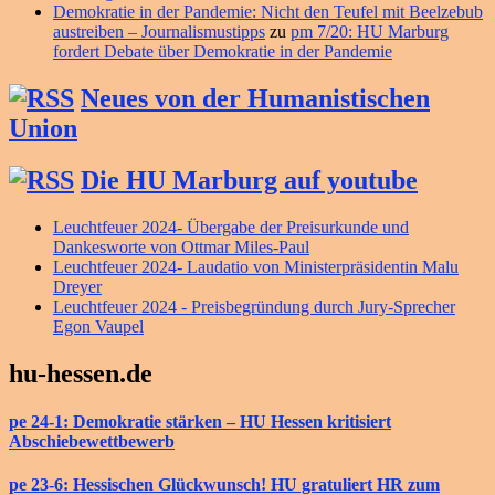
Demokratie in der Pandemie: Nicht den Teufel mit Beelzebub
austreiben – Journalismustipps
zu
pm 7/20: HU Marburg
fordert Debate über Demokratie in der Pandemie
Neues von der Humanistischen
Union
Die HU Marburg auf youtube
Leuchtfeuer 2024- Übergabe der Preisurkunde und
Dankesworte von Ottmar Miles-Paul
Leuchtfeuer 2024- Laudatio von Ministerpräsidentin Malu
Dreyer
Leuchtfeuer 2024 - Preisbegründung durch Jury-Sprecher
Egon Vaupel
hu-hessen.de
pe 24-1: Demokratie stärken – HU Hessen kritisiert
Abschiebewettbewerb
pe 23-6: Hessischen Glückwunsch! HU gratuliert HR zum