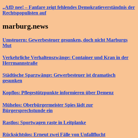
„AfD nee! – Fanfare zeigt fehlendes Demokratieverständnis der
Rechtspopulisten auf
marburg.news
Umsteuern: Gewerbesteuer gesunken, doch nicht Marburgs
Mut
Verkehrliche Verhaltenszwänge: Container und Kran in der
Herrmannstraße
Städtische Sparzwänge: Gewerbesteuer ist dramatisch
gesunken
Kopflos: Pflegestützpunkte informieren über Demenz
Mühelos: Oberbürgermeister Spies lädt zur
Bürgersprechstunde ein
Rastlos: Sportwagen raste in Leitplanke
Rücksichtslos: Erneut zwei Fälle von Unfallflucht