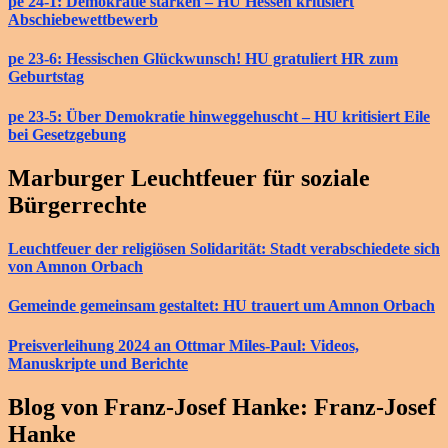
pe 24-1: Demokratie stärken – HU Hessen kritisiert
Abschiebewettbewerb
pe 23-6: Hessischen Glückwunsch! HU gratuliert HR zum
Geburtstag
pe 23-5: Über Demokratie hinweggehuscht – HU kritisiert Eile
bei Gesetzgebung
Marburger Leuchtfeuer für soziale
Bürgerrechte
Leuchtfeuer der religiösen Solidarität: Stadt verabschiedete sich
von Amnon Orbach
Gemeinde gemeinsam gestaltet: HU trauert um Amnon Orbach
Preisverleihung 2024 an Ottmar Miles-Paul: Videos,
Manuskripte und Berichte
Blog von Franz-Josef Hanke: Franz-Josef
Hanke