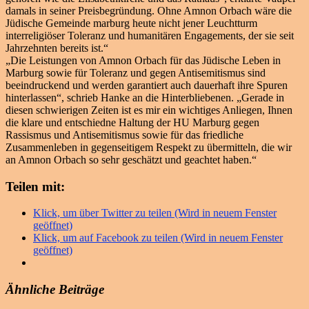
damals in seiner Preisbegründung. Ohne Amnon Orbach wäre die
Jüdische Gemeinde marburg heute nicht jener Leuchtturm
interreligiöser Toleranz und humanitären Engagements, der sie seit
Jahrzehnten bereits ist.“
„Die Leistungen von Amnon Orbach für das Jüdische Leben in
Marburg sowie für Toleranz und gegen Antisemitismus sind
beeindruckend und werden garantiert auch dauerhaft ihre Spuren
hinterlassen“, schrieb Hanke an die Hinterbliebenen. „Gerade in
diesen schwierigen Zeiten ist es mir ein wichtiges Anliegen, Ihnen
die klare und entschiedne Haltung der HU Marburg gegen
Rassismus und Antisemitismus sowie für das friedliche
Zusammenleben in gegenseitigem Respekt zu übermitteln, die wir
an Amnon Orbach so sehr geschätzt und geachtet haben.“
Teilen mit:
Klick, um über Twitter zu teilen (Wird in neuem Fenster
geöffnet)
Klick, um auf Facebook zu teilen (Wird in neuem Fenster
geöffnet)
Ähnliche Beiträge