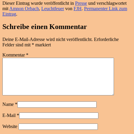
Dieser Eintrag wurde veröffentlicht in
Presse
und verschlagwortet
mit
Amnon Orbach
,
Leuchtfeuer
von
FJH
.
Permanenter Link zum
Eintrag
.
Schreibe einen Kommentar
Deine E-Mail-Adresse wird nicht veröffentlicht.
Erforderliche
Felder sind mit
*
markiert
Kommentar
*
Name
*
E-Mail
*
Website