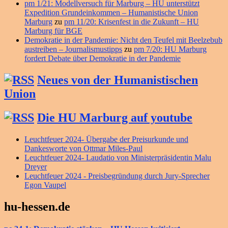
pm 1/21: Modellversuch für Marburg – HU unterstützt
Expedition Grundeinkommen – Humanistische Union
Marburg
zu
pm 11/20: Krisenfest in die Zukunft – HU
Marburg für BGE
Demokratie in der Pandemie: Nicht den Teufel mit Beelzebub
austreiben – Journalismustipps
zu
pm 7/20: HU Marburg
fordert Debate über Demokratie in der Pandemie
Neues von der Humanistischen
Union
Die HU Marburg auf youtube
Leuchtfeuer 2024- Übergabe der Preisurkunde und
Dankesworte von Ottmar Miles-Paul
Leuchtfeuer 2024- Laudatio von Ministerpräsidentin Malu
Dreyer
Leuchtfeuer 2024 - Preisbegründung durch Jury-Sprecher
Egon Vaupel
hu-hessen.de