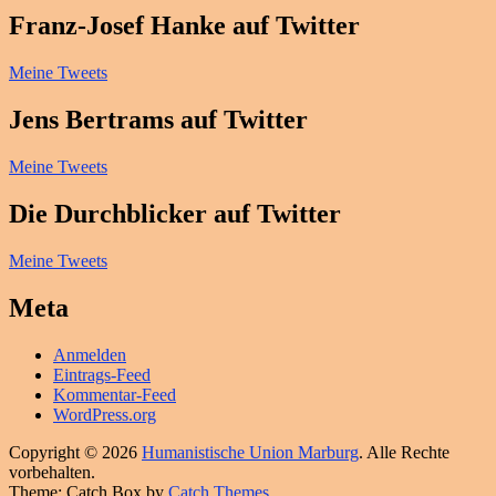
Franz-Josef Hanke auf Twitter
Meine Tweets
Jens Bertrams auf Twitter
Meine Tweets
Die Durchblicker auf Twitter
Meine Tweets
Meta
Anmelden
Eintrags-Feed
Kommentar-Feed
WordPress.org
Copyright © 2026
Humanistische Union Marburg
. Alle Rechte
vorbehalten.
Theme: Catch Box by
Catch Themes