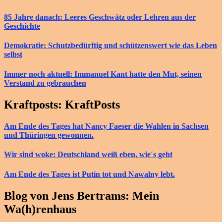
85 Jahre danach: Leeres Geschwätz oder Lehren aus der
Geschichte
Demokratie: Schutzbedürftig und schützenswert wie das Leben
selbst
Immer noch aktuell: Immanuel Kant hatte den Mut, seinen
Verstand zu gebrauchen
Kraftposts: KraftPosts
Am Ende des Tages hat Nancy Faeser die Wahlen in Sachsen
und Thüringen gewonnen.
Wir sind woke: Deutschland weiß eben, wie´s geht
Am Ende des Tages ist Putin tot und Nawalny lebt.
Blog von Jens Bertrams: Mein
Wa(h)renhaus