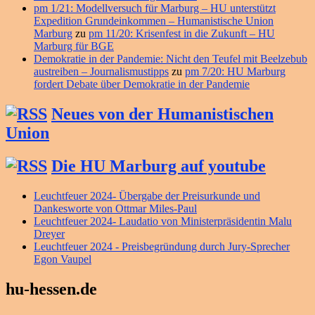
pm 1/21: Modellversuch für Marburg – HU unterstützt
Expedition Grundeinkommen – Humanistische Union
Marburg
zu
pm 11/20: Krisenfest in die Zukunft – HU
Marburg für BGE
Demokratie in der Pandemie: Nicht den Teufel mit Beelzebub
austreiben – Journalismustipps
zu
pm 7/20: HU Marburg
fordert Debate über Demokratie in der Pandemie
Neues von der Humanistischen
Union
Die HU Marburg auf youtube
Leuchtfeuer 2024- Übergabe der Preisurkunde und
Dankesworte von Ottmar Miles-Paul
Leuchtfeuer 2024- Laudatio von Ministerpräsidentin Malu
Dreyer
Leuchtfeuer 2024 - Preisbegründung durch Jury-Sprecher
Egon Vaupel
hu-hessen.de