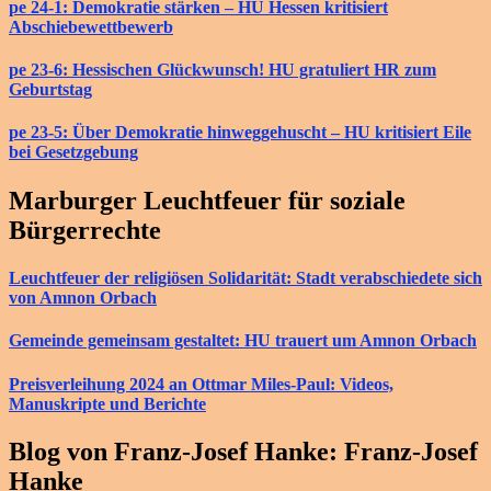
pe 24-1: Demokratie stärken – HU Hessen kritisiert
Abschiebewettbewerb
pe 23-6: Hessischen Glückwunsch! HU gratuliert HR zum
Geburtstag
pe 23-5: Über Demokratie hinweggehuscht – HU kritisiert Eile
bei Gesetzgebung
Marburger Leuchtfeuer für soziale
Bürgerrechte
Leuchtfeuer der religiösen Solidarität: Stadt verabschiedete sich
von Amnon Orbach
Gemeinde gemeinsam gestaltet: HU trauert um Amnon Orbach
Preisverleihung 2024 an Ottmar Miles-Paul: Videos,
Manuskripte und Berichte
Blog von Franz-Josef Hanke: Franz-Josef
Hanke