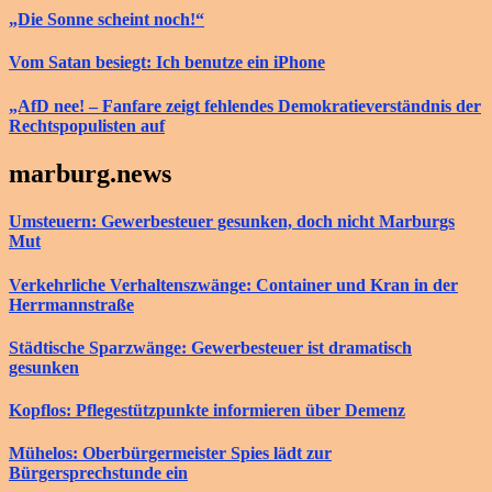
„Die Sonne scheint noch!“
Vom Satan besiegt: Ich benutze ein iPhone
„AfD nee! – Fanfare zeigt fehlendes Demokratieverständnis der
Rechtspopulisten auf
marburg.news
Umsteuern: Gewerbesteuer gesunken, doch nicht Marburgs
Mut
Verkehrliche Verhaltenszwänge: Container und Kran in der
Herrmannstraße
Städtische Sparzwänge: Gewerbesteuer ist dramatisch
gesunken
Kopflos: Pflegestützpunkte informieren über Demenz
Mühelos: Oberbürgermeister Spies lädt zur
Bürgersprechstunde ein