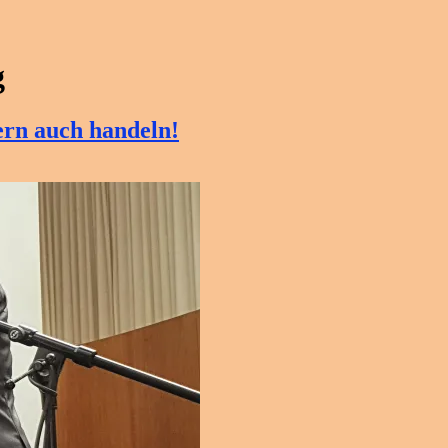
g
ern auch handeln!