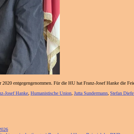
r 2020 entgegengenommen. Für die HU hat Franz-Josef Hanke die Feie
nz-Josef Hanke
,
Humanistische Union
,
Jutta Sundermann
,
Stefan Dief
 2026