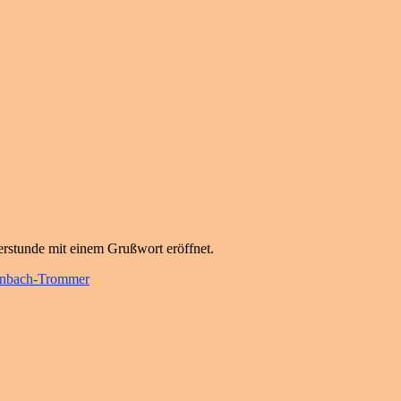
rstunde mit einem Grußwort eröffnet.
enbach-Trommer