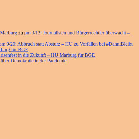
 Marburg
zu
pm 3/13: Journalisten und Bürgerrechtler überwacht –
pm 9/20: Abbruch statt Absturz – HU zu Vorfällen bei #DanniBleibt
arburg für BGE
risenfest in die Zukunft – HU Marburg für BGE
 über Demokratie in der Pandemie