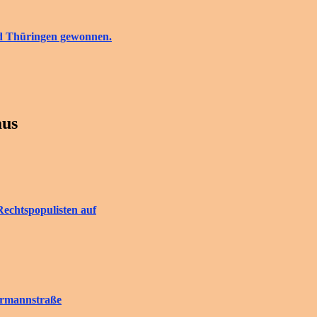
nd Thüringen gewonnen.
aus
Rechtspopulisten auf
rrmannstraße