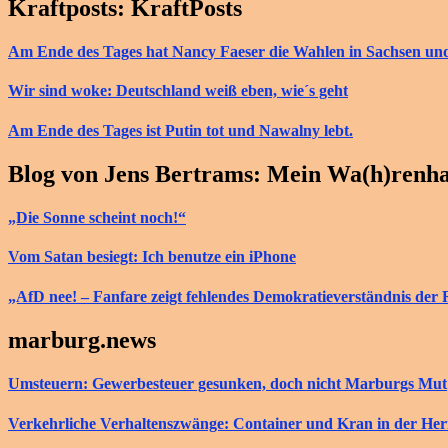
Kraftposts: KraftPosts
Am Ende des Tages hat Nancy Faeser die Wahlen in Sachsen u
Wir sind woke: Deutschland weiß eben, wie´s geht
Am Ende des Tages ist Putin tot und Nawalny lebt.
Blog von Jens Bertrams: Mein Wa(h)renh
„Die Sonne scheint noch!“
Vom Satan besiegt: Ich benutze ein iPhone
„AfD nee! – Fanfare zeigt fehlendes Demokratieverständnis der 
marburg.news
Umsteuern: Gewerbesteuer gesunken, doch nicht Marburgs Mut
Verkehrliche Verhaltenszwänge: Container und Kran in der He