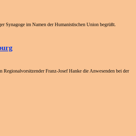
urger Synagoge im Namen der Humanistischen Union begrüßt.
burg
en Regionalvorsitzender Franz-Josef Hanke die Anwesenden bei der