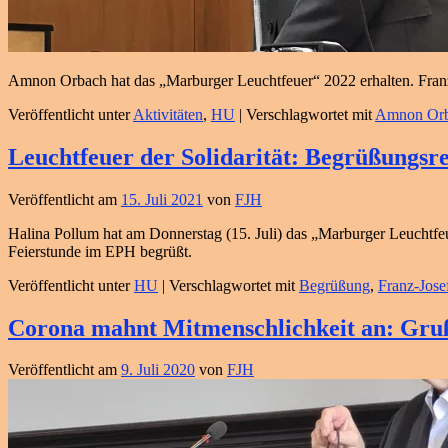
Amnon Orbach hat das „Marburger Leuchtfeuer“ 2022 erhalten. Fran
Veröffentlicht unter
Aktivitäten
,
HU
|
Verschlagwortet mit
Amnon Or
Leuchtfeuer der Solidarität: Begrüßungs
Veröffentlicht am
15. Juli 2021
von
FJH
Halina Pollum hat am Donnerstag (15. Juli) das „Marburger Leuchtf
Feierstunde im EPH begrüßt.
Veröffentlicht unter
HU
|
Verschlagwortet mit
Begrüßung
,
Franz-Jose
Corona mahnt Mitmenschlichkeit an: Gru
Veröffentlicht am
9. Juli 2020
von
FJH