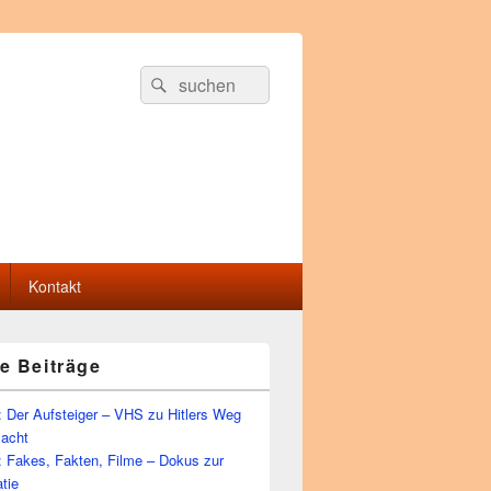
Suche
Suchen
nach:
Kontakt
e Beiträge
 Der Aufsteiger – VHS zu Hitlers Weg
Macht
: Fakes, Fakten, Filme – Dokus zur
tie