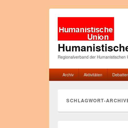
Humanistisch
Regionalverband der Humanistischen U
Primäres
Archiv
Aktivitäten
Debatte
Menü
SCHLAGWORT-ARCHIV