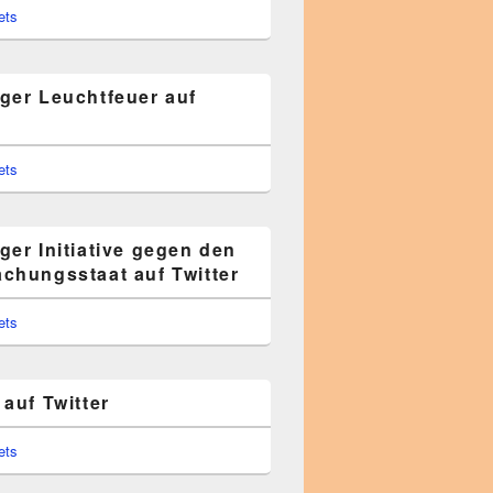
ets
ger Leuchtfeuer auf
ets
ger Initiative gegen den
chungsstaat auf Twitter
ets
auf Twitter
ets