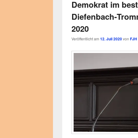
Demokrat im best
Diefenbach-Tromm
2020
Veröffentlicht am
12. Juli 2020
von
FJH