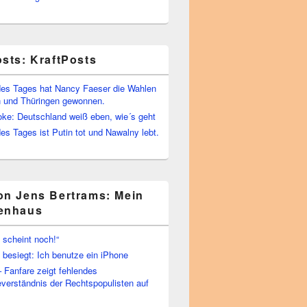
osts: KraftPosts
es Tages hat Nancy Faeser die Wahlen
 und Thüringen gewonnen.
oke: Deutschland weiß eben, wie´s geht
s Tages ist Putin tot und Nawalny lebt.
on Jens Bertrams: Mein
enhaus
 scheint noch!“
besiegt: Ich benutze ein iPhone
– Fanfare zeigt fehlendes
verständnis der Rechtspopulisten auf