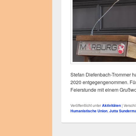
Stefan Diefenbach-Trommer ha
2020 entgegengenommen. Für 
Feierstunde mit einem Grußwor
Veröffentlicht unter
Aktivitäten
|
Verschl
Humanistische Union
,
Jutta Sunderm