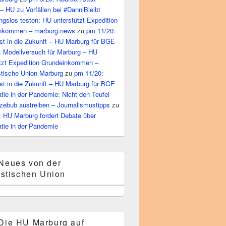
– HU zu Vorfällen bei #DanniBleibt
gslos testen: HU unterstützt Expedition
nkommen – marburg.news
zu
pm 11/20:
st in die Zukunft – HU Marburg für BGE
: Modellversuch für Marburg – HU
ützt Expedition Grundeinkommen –
tische Union Marburg
zu
pm 11/20:
st in die Zukunft – HU Marburg für BGE
ie in der Pandemie: Nicht den Teufel
zebub austreiben – Journalismustipps
zu
: HU Marburg fordert Debate über
tie in der Pandemie
Neues von der
stischen Union
Die HU Marburg auf