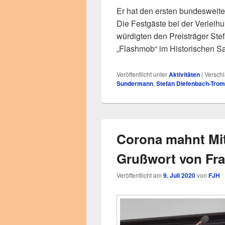
Er hat den ersten bundesweite
Die Festgäste bei der Verleih
würdigten den Preisträger St
„Flashmob“ im Historischen S
Veröffentlicht unter
Aktivitäten
|
Verschl
Sundermann
,
Stefan Diefenbach-Tro
Corona mahnt Mit
Grußwort von Fra
Veröffentlicht am
9. Juli 2020
von
FJH