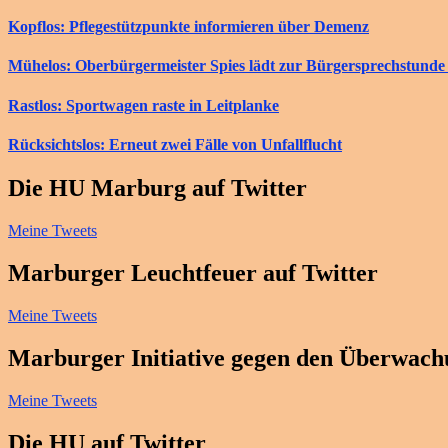
Kopflos: Pflegestützpunkte informieren über Demenz
Mühelos: Oberbürgermeister Spies lädt zur Bürgersprechstunde 
Rastlos: Sportwagen raste in Leitplanke
Rücksichtslos: Erneut zwei Fälle von Unfallflucht
Die HU Marburg auf Twitter
Meine Tweets
Marburger Leuchtfeuer auf Twitter
Meine Tweets
Marburger Initiative gegen den Überwachu
Meine Tweets
Die HU auf Twitter