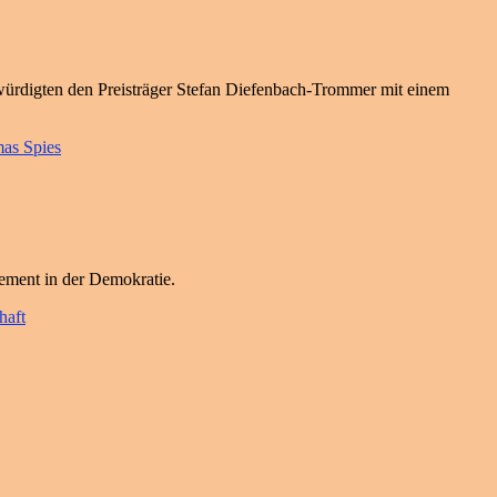
 würdigten den Preisträger Stefan Diefenbach-Trommer mit einem
as Spies
gement in der Demokratie.
haft