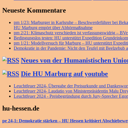
Neueste Kommentare
pm 1/23: Marburger in Karlsruhe – Beschwerdeführer bei B
HU Marburg empört über Abhörmaßnahme
pm 2/21: Klimaschutz verschieden ist verfassungswidrig – BV
Bedingungslos testen: HU unterstützt Expedition Grundeink
pm 1/21: Modellversuch für Marburg – HU unterstützt Exped
Demokratie in der Pandemie: Nicht den Teufel mit Beelzebub a
Neues von der Humanistischen Unio
Die HU Marburg auf youtube
Leuchtfeuer 2024- Übergabe der Preisurkunde und Dankeswort
Leuchtfeuer 2024- Laudatio von Ministerpräsidentin Malu Dre
Leuchtfeuer 2024 - Preisbegründung durch Jury-Sprecher Ego
hu-hessen.de
pe 24-1: Demokratie stärken – HU Hessen kritisiert Abschiebew