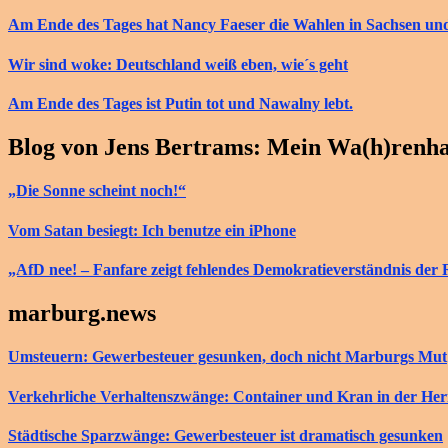
Am Ende des Tages hat Nancy Faeser die Wahlen in Sachsen u
Wir sind woke: Deutschland weiß eben, wie´s geht
Am Ende des Tages ist Putin tot und Nawalny lebt.
Blog von Jens Bertrams: Mein Wa(h)renh
„Die Sonne scheint noch!“
Vom Satan besiegt: Ich benutze ein iPhone
„AfD nee! – Fanfare zeigt fehlendes Demokratieverständnis der 
marburg.news
Umsteuern: Gewerbesteuer gesunken, doch nicht Marburgs Mut
Verkehrliche Verhaltenszwänge: Container und Kran in der He
Städtische Sparzwänge: Gewerbesteuer ist dramatisch gesunken