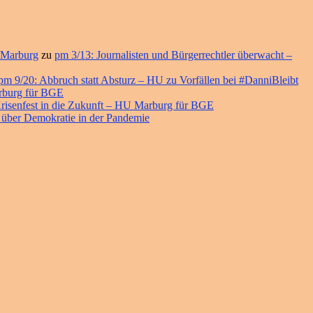
 Marburg
zu
pm 3/13: Journalisten und Bürgerrechtler überwacht –
pm 9/20: Abbruch statt Absturz – HU zu Vorfällen bei #DanniBleibt
arburg für BGE
risenfest in die Zukunft – HU Marburg für BGE
 über Demokratie in der Pandemie