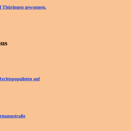
nd Thüringen gewonnen.
aus
Rechtspopulisten auf
rrmannstraße