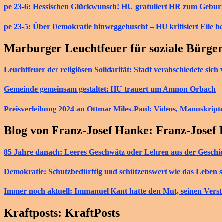
pe 23-6: Hessischen Glückwunsch! HU gratuliert HR zum Gebur
pe 23-5: Über Demokratie hinweggehuscht – HU kritisiert Eile b
Marburger Leuchtfeuer für soziale Bürge
Leuchtfeuer der religiösen Solidarität: Stadt verabschiedete si
Gemeinde gemeinsam gestaltet: HU trauert um Amnon Orbach
Preisverleihung 2024 an Ottmar Miles-Paul: Videos, Manuskript
Blog von Franz-Josef Hanke: Franz-Josef
85 Jahre danach: Leeres Geschwätz oder Lehren aus der Geschi
Demokratie: Schutzbedürftig und schützenswert wie das Leben s
Immer noch aktuell: Immanuel Kant hatte den Mut, seinen Vers
Kraftposts: KraftPosts