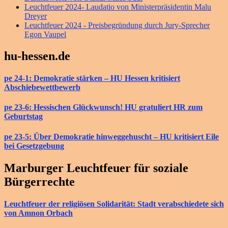
Leuchtfeuer 2024- Laudatio von Ministerpräsidentin Malu
Dreyer
Leuchtfeuer 2024 - Preisbegründung durch Jury-Sprecher
Egon Vaupel
hu-hessen.de
pe 24-1: Demokratie stärken – HU Hessen kritisiert
Abschiebewettbewerb
pe 23-6: Hessischen Glückwunsch! HU gratuliert HR zum
Geburtstag
pe 23-5: Über Demokratie hinweggehuscht – HU kritisiert Eile
bei Gesetzgebung
Marburger Leuchtfeuer für soziale
Bürgerrechte
Leuchtfeuer der religiösen Solidarität: Stadt verabschiedete sich
von Amnon Orbach