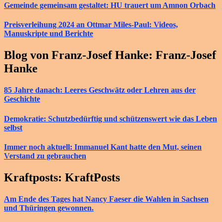
Gemeinde gemeinsam gestaltet: HU trauert um Amnon Orbach
Preisverleihung 2024 an Ottmar Miles-Paul: Videos,
Manuskripte und Berichte
Blog von Franz-Josef Hanke: Franz-Josef
Hanke
85 Jahre danach: Leeres Geschwätz oder Lehren aus der
Geschichte
Demokratie: Schutzbedürftig und schützenswert wie das Leben
selbst
Immer noch aktuell: Immanuel Kant hatte den Mut, seinen
Verstand zu gebrauchen
Kraftposts: KraftPosts
Am Ende des Tages hat Nancy Faeser die Wahlen in Sachsen
und Thüringen gewonnen.