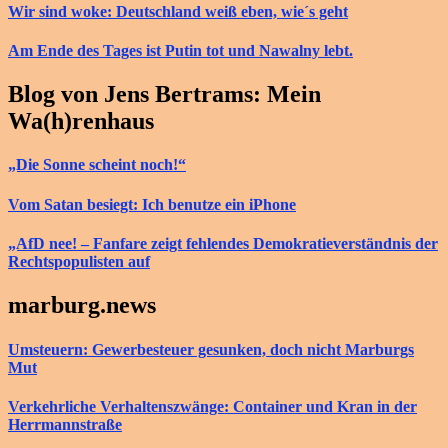
Wir sind woke: Deutschland weiß eben, wie´s geht
Am Ende des Tages ist Putin tot und Nawalny lebt.
Blog von Jens Bertrams: Mein
Wa(h)renhaus
„Die Sonne scheint noch!“
Vom Satan besiegt: Ich benutze ein iPhone
„AfD nee! – Fanfare zeigt fehlendes Demokratieverständnis der
Rechtspopulisten auf
marburg.news
Umsteuern: Gewerbesteuer gesunken, doch nicht Marburgs
Mut
Verkehrliche Verhaltenszwänge: Container und Kran in der
Herrmannstraße