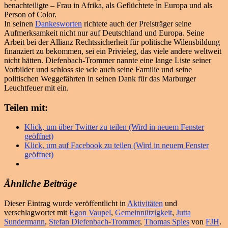
benachteiligte – Frau in Afrika, als Geflüchtete in Europa und als
Person of Color.
In seinen
Dankesworten
richtete auch der Preisträger seine
Aufmerksamkeit nicht nur auf Deutschland und Europa. Seine
Arbeit bei der Allianz Rechtssicherheit für politische Wilensbildung
finanziert zu bekommen, sei ein Privieleg, das viele andere weltweit
nicht hätten. Diefenbach-Trommer nannte eine lange Liste seiner
Vorbilder und schloss sie wie auch seine Familie und seine
politischen Weggefährten in seinen Dank für das Marburger
Leuchtfeuer mit ein.
Teilen mit:
Klick, um über Twitter zu teilen (Wird in neuem Fenster
geöffnet)
Klick, um auf Facebook zu teilen (Wird in neuem Fenster
geöffnet)
Ähnliche Beiträge
Dieser Eintrag wurde veröffentlicht in
Aktivitäten
und
verschlagwortet mit
Egon Vaupel
,
Gemeinnützigkeit
,
Jutta
Sundermann
,
Stefan Diefenbach-Trommer
,
Thomas Spies
von
FJH
.