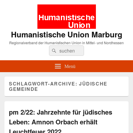
Humanistische Union Marburg
Regionalverband der Humanistischen Union in Mittel- und Nordhessen
Suche
Suchen
nach:
Menü
SCHLAGWORT-ARCHIVE:
JÜDISCHE
GEMEINDE
pm 2/22: Jahrzehnte für jüdisches
Leben: Amnon Orbach erhält
Leuchtfeuer 2022