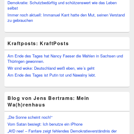
Demokratie: Schutzbedürftig und schützenswert wie das Leben
selbst
Immer noch aktuell: Immanuel Kant hatte den Mut, seinen Verstand
zu gebrauchen
Kraftposts: KraftPosts
Am Ende des Tages hat Nancy Faeser die Wahlen in Sachsen und
Thüringen gewonnen.
Wir sind woke: Deutschland weiß eben, wie´s geht
Am Ende des Tages ist Putin tot und Nawalny lebt.
Blog von Jens Bertrams: Mein
Wa(h)renhaus
„Die Sonne scheint noch!“
Vom Satan besiegt: Ich benutze ein iPhone
„AfD nee! – Fanfare zeigt fehlendes Demokratieverständnis der