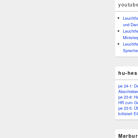
youtub
Leuchtf
und Dan
Leuchtfe
Minister
Leuchtfe
Spreche
hu-hes
pe 24-1: D
Abschiebe
pe 23-6: H
HR zum Ge
pe 23-5: Ü
kritisiert 
Marbur