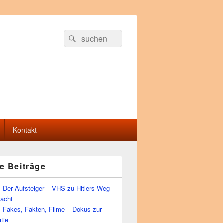
Suche
Suchen
nach:
Kontakt
e Beiträge
 Der Aufsteiger – VHS zu Hitlers Weg
Macht
: Fakes, Fakten, Filme – Dokus zur
tie