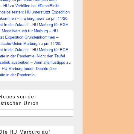
– HU zu Vorfällen bei #DanniBleibt
gslos testen: HU unterstützt Expedition
nkommen – marburg.news
zu
pm 11/20:
st in die Zukunft – HU Marburg für BGE
: Modellversuch für Marburg – HU
ützt Expedition Grundeinkommen –
tische Union Marburg
zu
pm 11/20:
st in die Zukunft – HU Marburg für BGE
ie in der Pandemie: Nicht den Teufel
zebub austreiben – Journalismustipps
zu
: HU Marburg fordert Debate über
tie in der Pandemie
Neues von der
stischen Union
Die HU Marburg auf