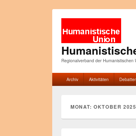
Humanistisch
Regionalverband der Humanistischen U
Primäres
Archiv
Aktivitäten
Debatte
Menü
MONAT:
OKTOBER 202