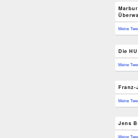
Marbur
Überwa
Meine Twe
Die HU 
Meine Twe
Franz-
Meine Twe
Jens B
Meine Twe