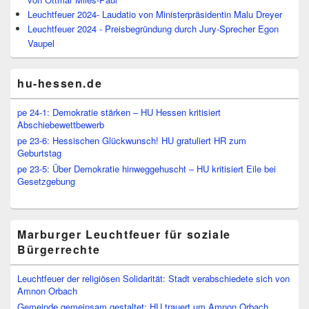
Leuchtfeuer 2024- Laudatio von Ministerpräsidentin Malu Dreyer
Leuchtfeuer 2024 - Preisbegründung durch Jury-Sprecher Egon
Vaupel
hu-hessen.de
pe 24-1: Demokratie stärken – HU Hessen kritisiert
Abschiebewettbewerb
pe 23-6: Hessischen Glückwunsch! HU gratuliert HR zum
Geburtstag
pe 23-5: Über Demokratie hinweggehuscht – HU kritisiert Eile bei
Gesetzgebung
Marburger Leuchtfeuer für soziale
Bürgerrechte
Leuchtfeuer der religiösen Solidarität: Stadt verabschiedete sich von
Amnon Orbach
Gemeinde gemeinsam gestaltet: HU trauert um Amnon Orbach