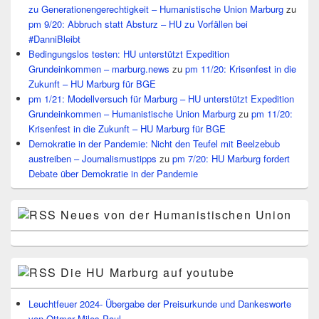
zu Generationengerechtigkeit – Humanistische Union Marburg
zu
pm 9/20: Abbruch statt Absturz – HU zu Vorfällen bei
#DanniBleibt
Bedingungslos testen: HU unterstützt Expedition
Grundeinkommen – marburg.news
zu
pm 11/20: Krisenfest in die
Zukunft – HU Marburg für BGE
pm 1/21: Modellversuch für Marburg – HU unterstützt Expedition
Grundeinkommen – Humanistische Union Marburg
zu
pm 11/20:
Krisenfest in die Zukunft – HU Marburg für BGE
Demokratie in der Pandemie: Nicht den Teufel mit Beelzebub
austreiben – Journalismustipps
zu
pm 7/20: HU Marburg fordert
Debate über Demokratie in der Pandemie
Neues von der Humanistischen Union
Die HU Marburg auf youtube
Leuchtfeuer 2024- Übergabe der Preisurkunde und Dankesworte
von Ottmar Miles-Paul