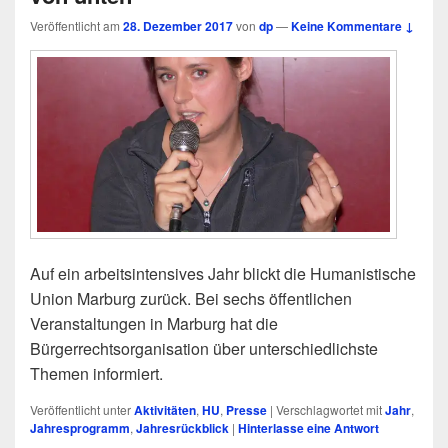
Veröffentlicht am
28. Dezember 2017
von
dp
—
Keine Kommentare ↓
Auf ein arbeitsintensives Jahr blickt die Humanistische
Union Marburg zurück. Bei sechs öffentlichen
Veranstaltungen in Marburg hat die
Bürgerrechtsorganisation über unterschiedlichste
Themen informiert.
Veröffentlicht unter
Aktivitäten
,
HU
,
Presse
|
Verschlagwortet mit
Jahr
,
Jahresprogramm
,
Jahresrückblick
|
Hinterlasse eine Antwort