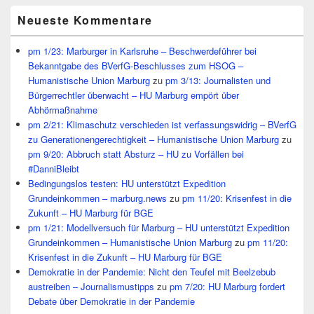
Neueste Kommentare
pm 1/23: Marburger in Karlsruhe – Beschwerdeführer bei
Bekanntgabe des BVerfG-Beschlusses zum HSOG –
Humanistische Union Marburg
zu
pm 3/13: Journalisten und
Bürgerrechtler überwacht – HU Marburg empört über
Abhörmaßnahme
pm 2/21: Klimaschutz verschieden ist verfassungswidrig – BVerfG
zu Generationengerechtigkeit – Humanistische Union Marburg
zu
pm 9/20: Abbruch statt Absturz – HU zu Vorfällen bei
#DanniBleibt
Bedingungslos testen: HU unterstützt Expedition
Grundeinkommen – marburg.news
zu
pm 11/20: Krisenfest in die
Zukunft – HU Marburg für BGE
pm 1/21: Modellversuch für Marburg – HU unterstützt Expedition
Grundeinkommen – Humanistische Union Marburg
zu
pm 11/20:
Krisenfest in die Zukunft – HU Marburg für BGE
Demokratie in der Pandemie: Nicht den Teufel mit Beelzebub
austreiben – Journalismustipps
zu
pm 7/20: HU Marburg fordert
Debate über Demokratie in der Pandemie