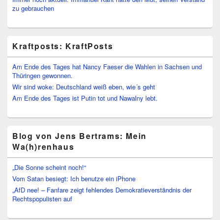
zu gebrauchen
Kraftposts: KraftPosts
Am Ende des Tages hat Nancy Faeser die Wahlen in Sachsen und
Thüringen gewonnen.
Wir sind woke: Deutschland weiß eben, wie´s geht
Am Ende des Tages ist Putin tot und Nawalny lebt.
Blog von Jens Bertrams: Mein
Wa(h)renhaus
„Die Sonne scheint noch!“
Vom Satan besiegt: Ich benutze ein iPhone
„AfD nee! – Fanfare zeigt fehlendes Demokratieverständnis der
Rechtspopulisten auf