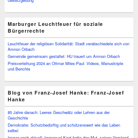
Gesetzgebung
Marburger Leuchtfeuer für soziale
Bürgerrechte
Leuchtfeuer der religiösen Solidarität: Stadt verabschiedete sich von
Amnon Orbach
Gemeinde gemeinsam gestaltet: HU trauert um Amnon Orbach
Preisverleihung 2024 an Ottmar Miles-Paul: Videos, Manuskripte
und Berichte
Blog von Franz-Josef Hanke: Franz-Josef
Hanke
85 Jahre danach: Leeres Geschwätz oder Lehren aus der
Geschichte
Demokratie: Schutzbedürftig und schützenswert wie das Leben
selbst
Immer noch aktuell: Immanuel Kant hatte den Mut, seinen Verstand