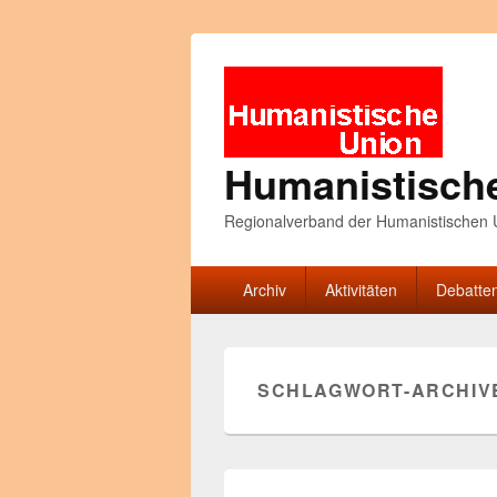
Humanistisch
Regionalverband der Humanistischen U
Primäres
Archiv
Aktivitäten
Debatte
Menü
SCHLAGWORT-ARCHIV