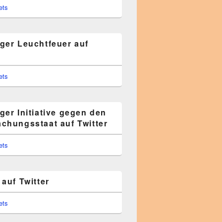
ets
ger Leuchtfeuer auf
ets
ger Initiative gegen den
chungsstaat auf Twitter
ets
auf Twitter
ets