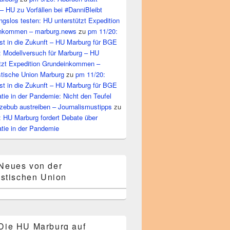
– HU zu Vorfällen bei #DanniBleibt
gslos testen: HU unterstützt Expedition
nkommen – marburg.news
zu
pm 11/20:
st in die Zukunft – HU Marburg für BGE
: Modellversuch für Marburg – HU
ützt Expedition Grundeinkommen –
tische Union Marburg
zu
pm 11/20:
st in die Zukunft – HU Marburg für BGE
ie in der Pandemie: Nicht den Teufel
zebub austreiben – Journalismustipps
zu
: HU Marburg fordert Debate über
tie in der Pandemie
Neues von der
stischen Union
Die HU Marburg auf