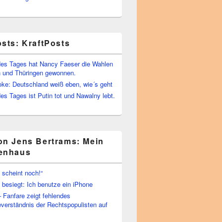
osts: KraftPosts
es Tages hat Nancy Faeser die Wahlen
 und Thüringen gewonnen.
oke: Deutschland weiß eben, wie´s geht
s Tages ist Putin tot und Nawalny lebt.
on Jens Bertrams: Mein
enhaus
 scheint noch!“
besiegt: Ich benutze ein iPhone
– Fanfare zeigt fehlendes
verständnis der Rechtspopulisten auf