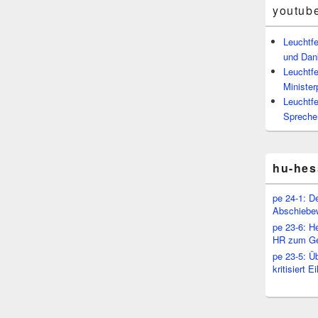
youtub
Leuchtf
und Dan
Leuchtfe
Minister
Leuchtfe
Spreche
hu-hes
pe 24-1: D
Abschiebe
pe 23-6: H
HR zum Ge
pe 23-5: Ü
kritisiert 