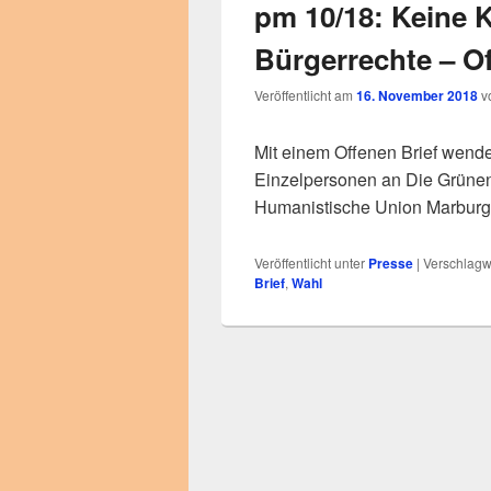
pm 10/18: Keine K
Bürgerrechte – Of
Veröffentlicht am
16. November 2018
v
Mit einem Offenen Brief wend
Einzelpersonen an Die Grünen
Humanistische Union Marburg
Veröffentlicht unter
Presse
|
Verschlagwo
Brief
,
Wahl