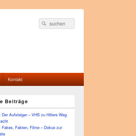
Suche
Suchen
nach:
Kontakt
e Beiträge
 Der Aufsteiger – VHS zu Hitlers Weg
Macht
: Fakes, Fakten, Filme – Dokus zur
tie