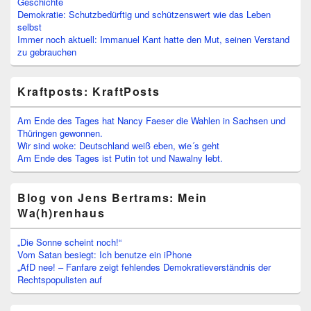
Geschichte
Demokratie: Schutzbedürftig und schützenswert wie das Leben
selbst
Immer noch aktuell: Immanuel Kant hatte den Mut, seinen Verstand
zu gebrauchen
Kraftposts: KraftPosts
Am Ende des Tages hat Nancy Faeser die Wahlen in Sachsen und
Thüringen gewonnen.
Wir sind woke: Deutschland weiß eben, wie´s geht
Am Ende des Tages ist Putin tot und Nawalny lebt.
Blog von Jens Bertrams: Mein
Wa(h)renhaus
„Die Sonne scheint noch!“
Vom Satan besiegt: Ich benutze ein iPhone
„AfD nee! – Fanfare zeigt fehlendes Demokratieverständnis der
Rechtspopulisten auf