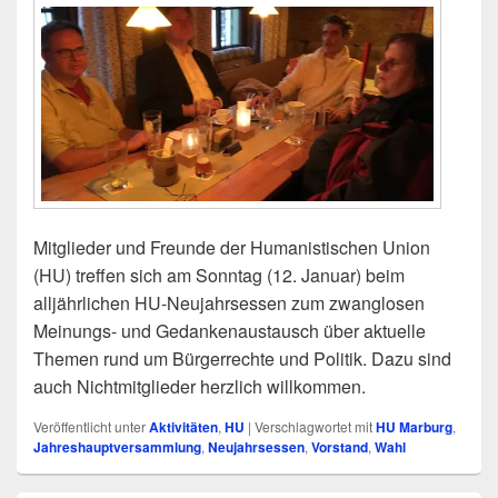
Mitglieder und Freunde der Humanistischen Union
(HU) treffen sich am Sonntag (12. Januar) beim
alljährlichen HU-Neujahrsessen zum zwanglosen
Meinungs- und Gedankenaustausch über aktuelle
Themen rund um Bürgerrechte und Politik. Dazu sind
auch Nichtmitglieder herzlich willkommen.
Veröffentlicht unter
Aktivitäten
,
HU
|
Verschlagwortet mit
HU Marburg
,
Jahreshauptversammlung
,
Neujahrsessen
,
Vorstand
,
Wahl