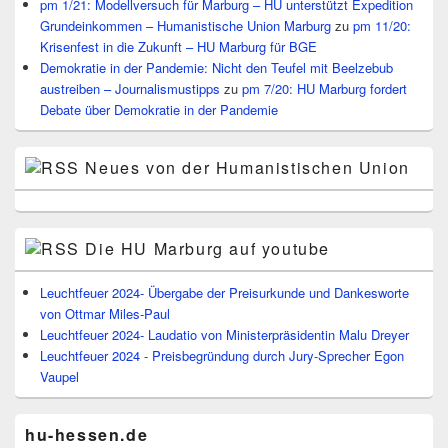
pm 1/21: Modellversuch für Marburg – HU unterstützt Expedition
Grundeinkommen – Humanistische Union Marburg
zu
pm 11/20:
Krisenfest in die Zukunft – HU Marburg für BGE
Demokratie in der Pandemie: Nicht den Teufel mit Beelzebub
austreiben – Journalismustipps
zu
pm 7/20: HU Marburg fordert
Debate über Demokratie in der Pandemie
Neues von der Humanistischen Union
Die HU Marburg auf youtube
Leuchtfeuer 2024- Übergabe der Preisurkunde und Dankesworte
von Ottmar Miles-Paul
Leuchtfeuer 2024- Laudatio von Ministerpräsidentin Malu Dreyer
Leuchtfeuer 2024 - Preisbegründung durch Jury-Sprecher Egon
Vaupel
hu-hessen.de