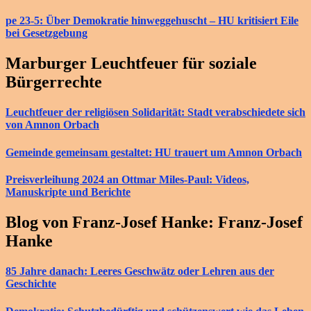
pe 23-5: Über Demokratie hinweggehuscht – HU kritisiert Eile
bei Gesetzgebung
Marburger Leuchtfeuer für soziale
Bürgerrechte
Leuchtfeuer der religiösen Solidarität: Stadt verabschiedete sich
von Amnon Orbach
Gemeinde gemeinsam gestaltet: HU trauert um Amnon Orbach
Preisverleihung 2024 an Ottmar Miles-Paul: Videos,
Manuskripte und Berichte
Blog von Franz-Josef Hanke: Franz-Josef
Hanke
85 Jahre danach: Leeres Geschwätz oder Lehren aus der
Geschichte