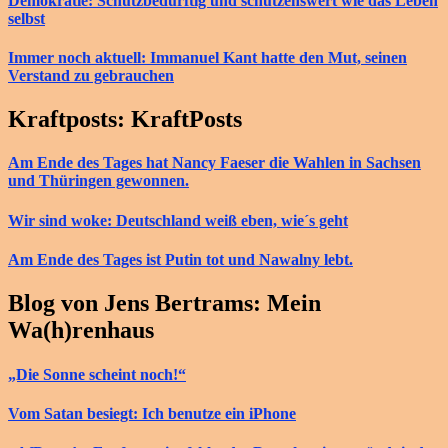
Demokratie: Schutzbedürftig und schützenswert wie das Leben
selbst
Immer noch aktuell: Immanuel Kant hatte den Mut, seinen
Verstand zu gebrauchen
Kraftposts: KraftPosts
Am Ende des Tages hat Nancy Faeser die Wahlen in Sachsen
und Thüringen gewonnen.
Wir sind woke: Deutschland weiß eben, wie´s geht
Am Ende des Tages ist Putin tot und Nawalny lebt.
Blog von Jens Bertrams: Mein
Wa(h)renhaus
„Die Sonne scheint noch!“
Vom Satan besiegt: Ich benutze ein iPhone