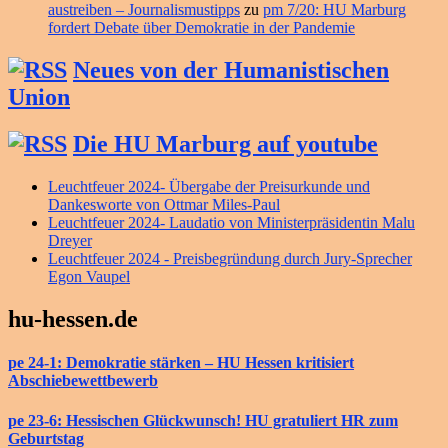
austreiben – Journalismustipps
zu
pm 7/20: HU Marburg
fordert Debate über Demokratie in der Pandemie
Neues von der Humanistischen
Union
Die HU Marburg auf youtube
Leuchtfeuer 2024- Übergabe der Preisurkunde und
Dankesworte von Ottmar Miles-Paul
Leuchtfeuer 2024- Laudatio von Ministerpräsidentin Malu
Dreyer
Leuchtfeuer 2024 - Preisbegründung durch Jury-Sprecher
Egon Vaupel
hu-hessen.de
pe 24-1: Demokratie stärken – HU Hessen kritisiert
Abschiebewettbewerb
pe 23-6: Hessischen Glückwunsch! HU gratuliert HR zum
Geburtstag