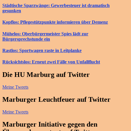
Städtische Sparzwänge: Gewerbesteuer ist dramatisch
gesunken
Kopflos: Pflegestützpunkte informieren über Demenz
Mühelos: Oberbürgermeister Spies lädt zur
Bürgersprechstunde ein
Rastlos: Sportwagen raste in Leitplanke
Rücksichtslos: Erneut zwei Fälle von Unfallflucht
Die HU Marburg auf Twitter
Meine Tweets
Marburger Leuchtfeuer auf Twitter
Meine Tweets
Marburger Initiative gegen den