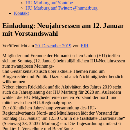
HU Marburg auf Youtube
HU Marburg auf Twitter: @humarburg
Kontakt
Einladung: Neujahrsessen am 12. Januar
mit Vorstandswahl
Veröffentlicht am
20. Dezember 2019
von
FJH
Mitglieder und Freunde der Humanistischen Union (HU) treffen
sich am Sonntag (12. Januar) beim alljährlichen HU-Neujahrsessen
zum zwanglosen Meinungs-
und Gedankenaustausch über aktuelle Themen rund um
Bürgerrechte und Politik. Dazu sind auch Nichtmitglieder herzlich
willkommen.
Neben einem Rückblick auf die Aktivitäten des Jahres 2019 steht
auch die Jahresplanung der HU Marburg für 2020 an. Außerdem
wählen die HU-Mitglieder einen neuen Vorstand der nord- und
mittelhessischen HU-Regionalgruppe.
Zur öffentlichen Jahreshauptversammlung des HU-
Regionalverbands Nord- und Mittelhessen lädt der Vorstand für
Sonntag (12. Januar) um 12.30 Uhr in die Gaststätte „Gartenlaube“
(Steinweg 38, 35037 Marburg) ein. Die Tagesordnung umfasst 6
Punkte: 1. Vorstellung und Begrüßung