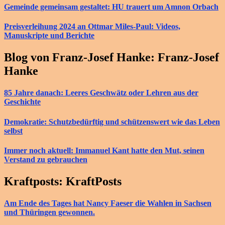
Gemeinde gemeinsam gestaltet: HU trauert um Amnon Orbach
Preisverleihung 2024 an Ottmar Miles-Paul: Videos,
Manuskripte und Berichte
Blog von Franz-Josef Hanke: Franz-Josef
Hanke
85 Jahre danach: Leeres Geschwätz oder Lehren aus der
Geschichte
Demokratie: Schutzbedürftig und schützenswert wie das Leben
selbst
Immer noch aktuell: Immanuel Kant hatte den Mut, seinen
Verstand zu gebrauchen
Kraftposts: KraftPosts
Am Ende des Tages hat Nancy Faeser die Wahlen in Sachsen
und Thüringen gewonnen.