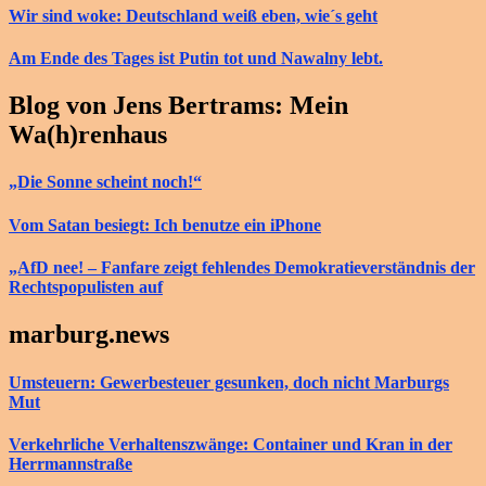
Wir sind woke: Deutschland weiß eben, wie´s geht
Am Ende des Tages ist Putin tot und Nawalny lebt.
Blog von Jens Bertrams: Mein
Wa(h)renhaus
„Die Sonne scheint noch!“
Vom Satan besiegt: Ich benutze ein iPhone
„AfD nee! – Fanfare zeigt fehlendes Demokratieverständnis der
Rechtspopulisten auf
marburg.news
Umsteuern: Gewerbesteuer gesunken, doch nicht Marburgs
Mut
Verkehrliche Verhaltenszwänge: Container und Kran in der
Herrmannstraße