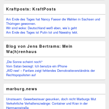
Kraftposts: KraftPosts
Am Ende des Tages hat Nancy Faeser die Wahlen in Sachsen und
Thüringen gewonnen.
Wir sind woke: Deutschland weiß eben, wie´s geht
Am Ende des Tages ist Putin tot und Nawalny lebt.
Blog von Jens Bertrams: Mein
Wa(h)renhaus
„Die Sonne scheint noch!“
Vom Satan besiegt: Ich benutze ein iPhone
„AfD nee! – Fanfare zeigt fehlendes Demokratieverständnis der
Rechtspopulisten auf
marburg.news
Umsteuern: Gewerbesteuer gesunken, doch nicht Marburgs Mut
Verkehrliche Verhaltenszwänge: Container und Kran in der
Herrmannstraße