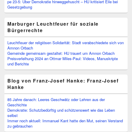
pe 23-5: Über Demokratie hinweggehuscht – HU kritisiert Eile bei
Gesetzgebung
Marburger Leuchtfeuer für soziale
Bürgerrechte
Leuchtfeuer der religiösen Solidarität: Stadt verabschiedete sich von
Amnon Orbach
Gemeinde gemeinsam gestaltet: HU trauert um Amnon Orbach
Preisverleihung 2024 an Ottmar Miles-Paul: Videos, Manuskripte
und Berichte
Blog von Franz-Josef Hanke: Franz-Josef
Hanke
85 Jahre danach: Leeres Geschwätz oder Lehren aus der
Geschichte
Demokratie: Schutzbedürftig und schützenswert wie das Leben
selbst
Immer noch aktuell: Immanuel Kant hatte den Mut, seinen Verstand
zu gebrauchen