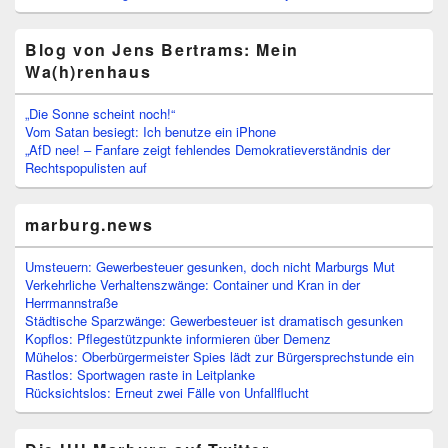
Blog von Jens Bertrams: Mein
Wa(h)renhaus
„Die Sonne scheint noch!“
Vom Satan besiegt: Ich benutze ein iPhone
„AfD nee! – Fanfare zeigt fehlendes Demokratieverständnis der
Rechtspopulisten auf
marburg.news
Umsteuern: Gewerbesteuer gesunken, doch nicht Marburgs Mut
Verkehrliche Verhaltenszwänge: Container und Kran in der
Herrmannstraße
Städtische Sparzwänge: Gewerbesteuer ist dramatisch gesunken
Kopflos: Pflegestützpunkte informieren über Demenz
Mühelos: Oberbürgermeister Spies lädt zur Bürgersprechstunde ein
Rastlos: Sportwagen raste in Leitplanke
Rücksichtslos: Erneut zwei Fälle von Unfallflucht