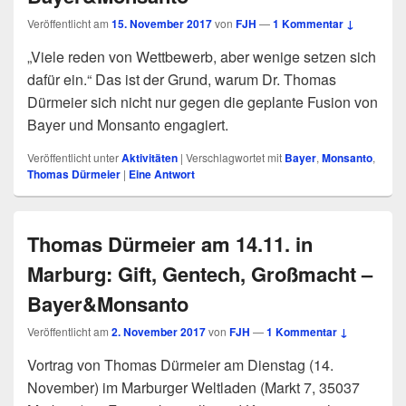
Veröffentlicht am
15. November 2017
von
FJH
—
1 Kommentar ↓
„Viele reden von Wettbewerb, aber wenige setzen sich
dafür ein.“ Das ist der Grund, warum Dr. Thomas
Dürmeier sich nicht nur gegen die geplante Fusion von
Bayer und Monsanto engagiert.
Veröffentlicht unter
Aktivitäten
|
Verschlagwortet mit
Bayer
,
Monsanto
,
Thomas Dürmeier
|
Eine
Antwort
Thomas Dürmeier am 14.11. in
Marburg: Gift, Gentech, Großmacht –
Bayer&Monsanto
Veröffentlicht am
2. November 2017
von
FJH
—
1 Kommentar ↓
Vortrag von Thomas Dürmeier am Dienstag (14.
November) im Marburger Weltladen (Markt 7, 35037