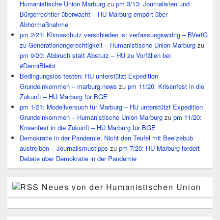
Humanistische Union Marburg
zu
pm 3/13: Journalisten und
Bürgerrechtler überwacht – HU Marburg empört über
Abhörmaßnahme
pm 2/21: Klimaschutz verschieden ist verfassungswidrig – BVerfG
zu Generationengerechtigkeit – Humanistische Union Marburg
zu
pm 9/20: Abbruch statt Absturz – HU zu Vorfällen bei
#DanniBleibt
Bedingungslos testen: HU unterstützt Expedition
Grundeinkommen – marburg.news
zu
pm 11/20: Krisenfest in die
Zukunft – HU Marburg für BGE
pm 1/21: Modellversuch für Marburg – HU unterstützt Expedition
Grundeinkommen – Humanistische Union Marburg
zu
pm 11/20:
Krisenfest in die Zukunft – HU Marburg für BGE
Demokratie in der Pandemie: Nicht den Teufel mit Beelzebub
austreiben – Journalismustipps
zu
pm 7/20: HU Marburg fordert
Debate über Demokratie in der Pandemie
Neues von der Humanistischen Union