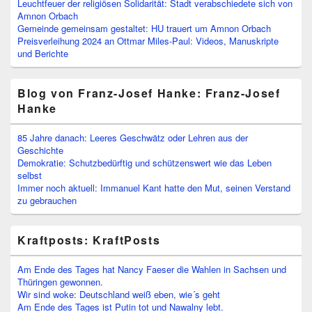
Leuchtfeuer der religiösen Solidarität: Stadt verabschiedete sich von
Amnon Orbach
Gemeinde gemeinsam gestaltet: HU trauert um Amnon Orbach
Preisverleihung 2024 an Ottmar Miles-Paul: Videos, Manuskripte
und Berichte
Blog von Franz-Josef Hanke: Franz-Josef
Hanke
85 Jahre danach: Leeres Geschwätz oder Lehren aus der
Geschichte
Demokratie: Schutzbedürftig und schützenswert wie das Leben
selbst
Immer noch aktuell: Immanuel Kant hatte den Mut, seinen Verstand
zu gebrauchen
Kraftposts: KraftPosts
Am Ende des Tages hat Nancy Faeser die Wahlen in Sachsen und
Thüringen gewonnen.
Wir sind woke: Deutschland weiß eben, wie´s geht
Am Ende des Tages ist Putin tot und Nawalny lebt.