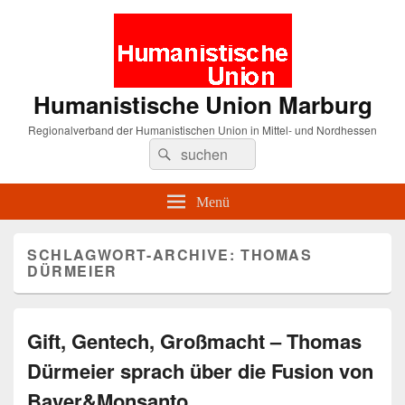
Humanistische Union Marburg
Regionalverband der Humanistischen Union in Mittel- und Nordhessen
Suche
Suchen
nach:
Menü
SCHLAGWORT-ARCHIVE:
THOMAS
DÜRMEIER
Gift, Gentech, Großmacht – Thomas
Dürmeier sprach über die Fusion von
Bayer&Monsanto