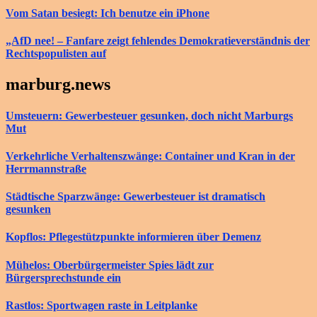
Vom Satan besiegt: Ich benutze ein iPhone
„AfD nee! – Fanfare zeigt fehlendes Demokratieverständnis der
Rechtspopulisten auf
marburg.news
Umsteuern: Gewerbesteuer gesunken, doch nicht Marburgs
Mut
Verkehrliche Verhaltenszwänge: Container und Kran in der
Herrmannstraße
Städtische Sparzwänge: Gewerbesteuer ist dramatisch
gesunken
Kopflos: Pflegestützpunkte informieren über Demenz
Mühelos: Oberbürgermeister Spies lädt zur
Bürgersprechstunde ein
Rastlos: Sportwagen raste in Leitplanke