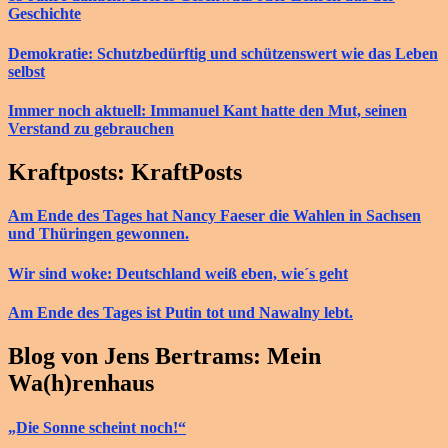
Geschichte
Demokratie: Schutzbedürftig und schützenswert wie das Leben
selbst
Immer noch aktuell: Immanuel Kant hatte den Mut, seinen
Verstand zu gebrauchen
Kraftposts: KraftPosts
Am Ende des Tages hat Nancy Faeser die Wahlen in Sachsen
und Thüringen gewonnen.
Wir sind woke: Deutschland weiß eben, wie´s geht
Am Ende des Tages ist Putin tot und Nawalny lebt.
Blog von Jens Bertrams: Mein
Wa(h)renhaus
„Die Sonne scheint noch!“