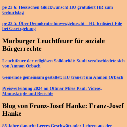
pe 23-6: Hessischen Glückwunsch! HU gratuliert HR zum
Geburtstag
pe 23-5: Über Demokratie hinweggehuscht – HU kritisiert Eile
bei Gesetzgebung
Marburger Leuchtfeuer für soziale
Bürgerrechte
Leuchtfeuer der religiösen Solidarität: Stadt verabschiedete sich
von Amnon Orbach
Gemeinde gemeinsam gestaltet: HU trauert um Amnon Orbach
Preisverleihung 2024 an Ottmar Miles-Paul: Videos,
Manuskripte und Berichte
Blog von Franz-Josef Hanke: Franz-Josef
Hanke
85 Jahre danach: Leeres Geschwätz oder Lehren aus der