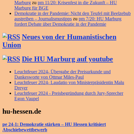
Marburg
zu
pm 11/20: Krisenfest in die Zukunft – HU
Marburg für BGE
Demokratie in der Pandemie: Nicht den Teufel mit Beelzebub
austreiben – Journalismustipps
zu
pm 7/20: HU Marburg
fordert Debate über Demokratie in der Pandemie
Neues von der Humanistischen
Union
Die HU Marburg auf youtube
Leuchtfeuer 2024- Übergabe der Preisurkunde und
Dankesworte von Ottmar Miles-Paul
Leuchtfeuer 2024- Laudatio von Ministerpräsidentin Malu
Dreyer
Leuchtfeuer 2024 - Preisbegründung durch Jury-Sprecher
Egon Vaupel
hu-hessen.de
pe 24-1: Demokratie stärken – HU Hessen kritisiert
Abschiebewettbewerb