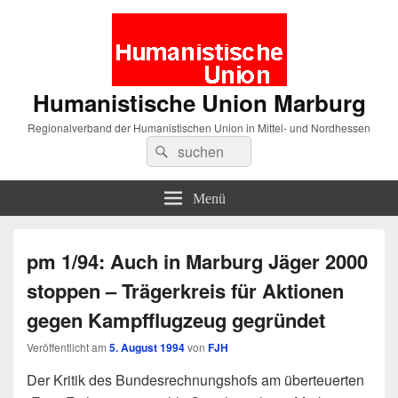
Humanistische Union Marburg
Regionalverband der Humanistischen Union in Mittel- und Nordhessen
Suche
Suchen
nach:
Menü
pm 1/94: Auch in Marburg Jäger 2000
stoppen – Trägerkreis für Aktionen
gegen Kampfflugzeug gegründet
Veröffentlicht am
5. August 1994
von
FJH
Der Kritik des Bundesrechnungshofs am überteuerten