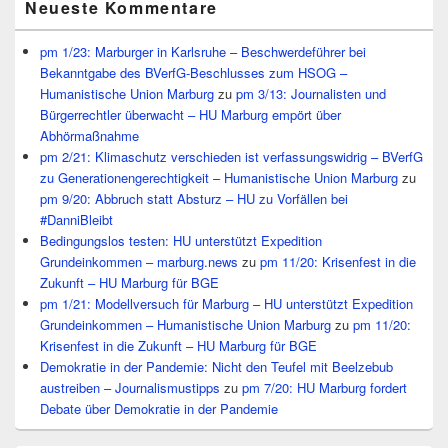
Neueste Kommentare
pm 1/23: Marburger in Karlsruhe – Beschwerdeführer bei
Bekanntgabe des BVerfG-Beschlusses zum HSOG –
Humanistische Union Marburg
zu
pm 3/13: Journalisten und
Bürgerrechtler überwacht – HU Marburg empört über
Abhörmaßnahme
pm 2/21: Klimaschutz verschieden ist verfassungswidrig – BVerfG
zu Generationengerechtigkeit – Humanistische Union Marburg
zu
pm 9/20: Abbruch statt Absturz – HU zu Vorfällen bei
#DanniBleibt
Bedingungslos testen: HU unterstützt Expedition
Grundeinkommen – marburg.news
zu
pm 11/20: Krisenfest in die
Zukunft – HU Marburg für BGE
pm 1/21: Modellversuch für Marburg – HU unterstützt Expedition
Grundeinkommen – Humanistische Union Marburg
zu
pm 11/20:
Krisenfest in die Zukunft – HU Marburg für BGE
Demokratie in der Pandemie: Nicht den Teufel mit Beelzebub
austreiben – Journalismustipps
zu
pm 7/20: HU Marburg fordert
Debate über Demokratie in der Pandemie