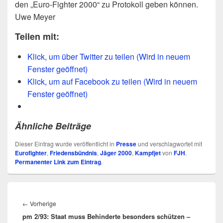
den „Euro-Fighter 2000“ zu Protokoll geben können.
Uwe Meyer
Teilen mit:
Klick, um über Twitter zu teilen (Wird in neuem
Fenster geöffnet)
Klick, um auf Facebook zu teilen (Wird in neuem
Fenster geöffnet)
Ähnliche Beiträge
Dieser Eintrag wurde veröffentlicht in
Presse
und verschlagwortet mit
Eurofighter
,
Friedensbündnis
,
Jäger 2000
,
Kampfjet
von
FJH
.
Permanenter Link zum Eintrag
.
Beitragsnavigation
Vorheriger
←
Vorherige
pm 2/93: Staat muss Behinderte besonders schützen –
Beitrag: