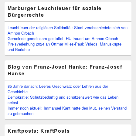
Marburger Leuchtfeuer für soziale
Bürgerrechte
Leuchtfeuer der religiösen Solidarität: Stadt verabschiedete sich von
Amnon Orbach
Gemeinde gemeinsam gestaltet: HU trauert um Amnon Orbach
Preisverleihung 2024 an Ottmar Miles-Paul: Videos, Manuskripte
und Berichte
Blog von Franz-Josef Hanke: Franz-Josef
Hanke
85 Jahre danach: Leeres Geschwätz oder Lehren aus der
Geschichte
Demokratie: Schutzbedürftig und schützenswert wie das Leben
selbst
Immer noch aktuell: Immanuel Kant hatte den Mut, seinen Verstand
zu gebrauchen
Kraftposts: KraftPosts