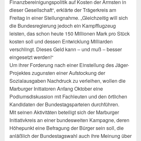
Finanzbereinigungspolitik auf Kosten der Ärmsten in
dieser Gesellschaft“, erklärte der Trägerkreis am
Freitag in einer Stellungnahme. „Gleichzeitig will sich
die Bundesregierung jedoch ein Kampfflugzeug
leisten, das schon heute 150 Millionen Mark pro Stück
kosten soll und dessen Entwicklung Milliarden
verschlingt. Dieses Geld kann – und muß – besser
eingesetzt werden!“
Um ihrer Forderung nach einer Einstellung des Jäger-
Projektes zugunsten einer Aufstockung der
Sozialausgaben Nachdruck zu verleihen, wollen die
Marburger Initiatoren Anfang Oktober eine
Podiumsdiskussion mit Fachleuten und den örtlichen
Kandidaten der Bundestagsparteien durchführen.
Mit seinen Aktivitäten beteiligt sich der Marburger
Initiativkreis an einer bundesweiten Kampagne, deren
Höhepunkt eine Befragung der Bürger sein soll, die
anläßlich der Bundestagswahl auch ihre Meinung über