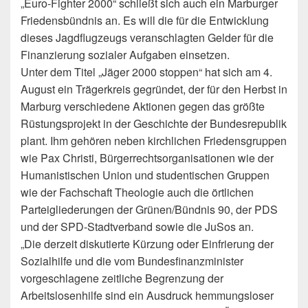
„Euro-Fighter 2000“ schließt sich auch ein Marburger
Friedensbündnis an. Es will die für die Entwicklung
dieses Jagdflugzeugs veranschlagten Gelder für die
Finanzierung sozialer Aufgaben einsetzen.
Unter dem Titel „Jäger 2000 stoppen“ hat sich am 4.
August ein Trägerkreis gegründet, der für den Herbst in
Marburg verschiedene Aktionen gegen das größte
Rüstungsprojekt in der Geschichte der Bundesrepublik
plant. Ihm gehören neben kirchlichen Friedensgruppen
wie Pax Christi, Bürgerrechtsorganisationen wie der
Humanistischen Union und studentischen Gruppen
wie der Fachschaft Theologie auch die örtlichen
Parteigliederungen der Grünen/Bündnis 90, der PDS
und der SPD-Stadtverband sowie die JuSos an.
„Die derzeit diskutierte Kürzung oder Einfrierung der
Sozialhilfe und die vom Bundesfinanzminister
vorgeschlagene zeitliche Begrenzung der
Arbeitslosenhilfe sind ein Ausdruck hemmungsloser